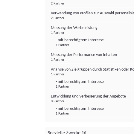
2 Partner
Verwendung von Profilen zur Auswahl personalis
2 Partner
Messung der Werbeleistung
1 Partner
- mit berechtigtem Interesse
1 Partner
Messung der Performance von Inhalten
1 Partner
Analyse von Zielgruppen durch Statistiken oder 
1 Partner
- mit berechtigtem Interesse
1 Partner
Entwicklung und Verbesserung der Angebote
0 Partner
- mit berechtigtem Interesse
1 Partner
Spezielle Zwecke
(3)