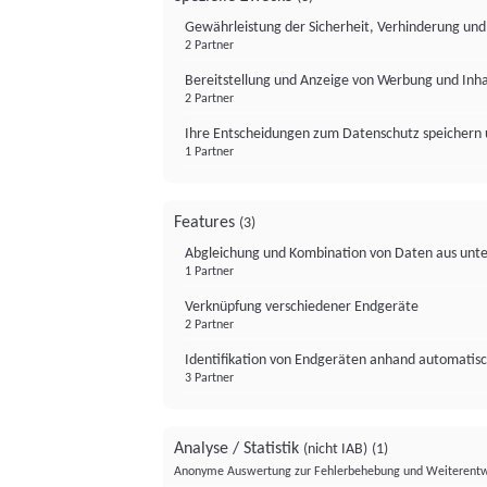
Gewährleistung der Sicherheit, Verhinderung un
2 Partner
Bereitstellung und Anzeige von Werbung und Inh
2 Partner
Ihre Entscheidungen zum Datenschutz speichern 
1 Partner
Features
(3)
Abgleichung und Kombination von Daten aus unte
1 Partner
Verknüpfung verschiedener Endgeräte
2 Partner
Identifikation von Endgeräten anhand automatisc
3 Partner
Analyse / Statistik
(nicht IAB)
(1)
Anonyme Auswertung zur Fehlerbehebung und Weiterentw