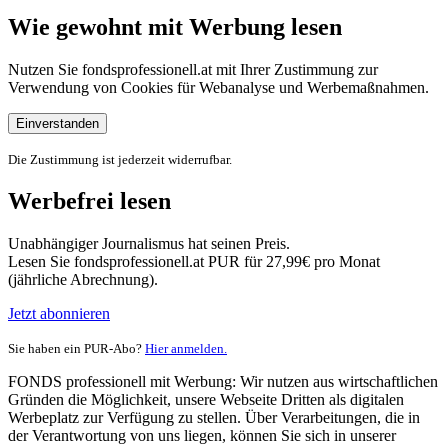
Wie gewohnt mit Werbung lesen
Nutzen Sie fondsprofessionell.at mit Ihrer Zustimmung zur
Verwendung von Cookies für Webanalyse und Werbemaßnahmen.
Einverstanden
Die Zustimmung ist jederzeit widerrufbar.
Werbefrei lesen
Unabhängiger Journalismus hat seinen Preis.
Lesen Sie fondsprofessionell.at PUR für 27,99€ pro Monat
(jährliche Abrechnung).
Jetzt abonnieren
Sie haben ein PUR-Abo?
Hier anmelden.
FONDS professionell mit Werbung: Wir nutzen aus wirtschaftlichen
Gründen die Möglichkeit, unsere Webseite Dritten als digitalen
Werbeplatz zur Verfügung zu stellen. Über Verarbeitungen, die in
der Verantwortung von uns liegen, können Sie sich in unserer