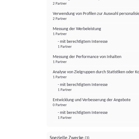
2 Partner
Verwendung von Profilen zur Auswahl personalis
2 Partner
Messung der Werbeleistung
1 Partner
- mit berechtigtem Interesse
1 Partner
Messung der Performance von Inhalten
1 Partner
Analyse von Zielgruppen durch Statistiken oder 
1 Partner
- mit berechtigtem Interesse
1 Partner
Entwicklung und Verbesserung der Angebote
0 Partner
- mit berechtigtem Interesse
1 Partner
Spezielle Zwecke
(3)