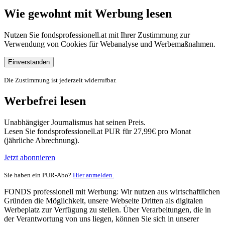
Wie gewohnt mit Werbung lesen
Nutzen Sie fondsprofessionell.at mit Ihrer Zustimmung zur
Verwendung von Cookies für Webanalyse und Werbemaßnahmen.
Einverstanden
Die Zustimmung ist jederzeit widerrufbar.
Werbefrei lesen
Unabhängiger Journalismus hat seinen Preis.
Lesen Sie fondsprofessionell.at PUR für 27,99€ pro Monat
(jährliche Abrechnung).
Jetzt abonnieren
Sie haben ein PUR-Abo?
Hier anmelden.
FONDS professionell mit Werbung: Wir nutzen aus wirtschaftlichen
Gründen die Möglichkeit, unsere Webseite Dritten als digitalen
Werbeplatz zur Verfügung zu stellen. Über Verarbeitungen, die in
der Verantwortung von uns liegen, können Sie sich in unserer