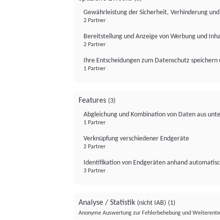
Gewährleistung der Sicherheit, Verhinderung un
2 Partner
Bereitstellung und Anzeige von Werbung und Inh
2 Partner
Ihre Entscheidungen zum Datenschutz speichern 
1 Partner
Features
(3)
Abgleichung und Kombination von Daten aus unte
1 Partner
Verknüpfung verschiedener Endgeräte
2 Partner
Identifikation von Endgeräten anhand automatisc
3 Partner
Analyse / Statistik
(nicht IAB)
(1)
Anonyme Auswertung zur Fehlerbehebung und Weiterentw