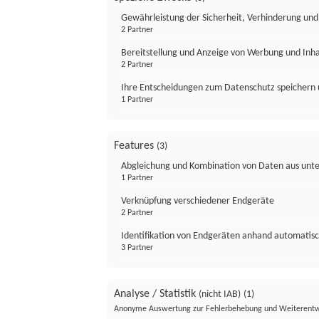
Gewährleistung der Sicherheit, Verhinderung un
2 Partner
Bereitstellung und Anzeige von Werbung und Inh
2 Partner
Ihre Entscheidungen zum Datenschutz speichern 
1 Partner
Features
(3)
Abgleichung und Kombination von Daten aus unte
1 Partner
Verknüpfung verschiedener Endgeräte
2 Partner
Identifikation von Endgeräten anhand automatisc
3 Partner
Analyse / Statistik
(nicht IAB)
(1)
Anonyme Auswertung zur Fehlerbehebung und Weiterentw