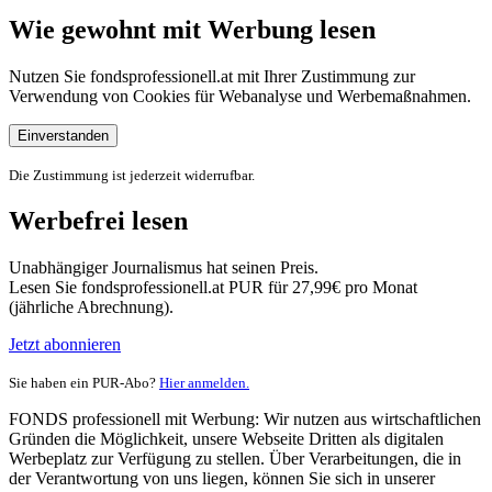
Wie gewohnt mit Werbung lesen
Nutzen Sie fondsprofessionell.at mit Ihrer Zustimmung zur
Verwendung von Cookies für Webanalyse und Werbemaßnahmen.
Einverstanden
Die Zustimmung ist jederzeit widerrufbar.
Werbefrei lesen
Unabhängiger Journalismus hat seinen Preis.
Lesen Sie fondsprofessionell.at PUR für 27,99€ pro Monat
(jährliche Abrechnung).
Jetzt abonnieren
Sie haben ein PUR-Abo?
Hier anmelden.
FONDS professionell mit Werbung: Wir nutzen aus wirtschaftlichen
Gründen die Möglichkeit, unsere Webseite Dritten als digitalen
Werbeplatz zur Verfügung zu stellen. Über Verarbeitungen, die in
der Verantwortung von uns liegen, können Sie sich in unserer