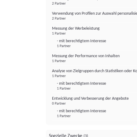
2 Partner
Verwendung von Profilen zur Auswahl personalis
2 Partner
Messung der Werbeleistung
1 Partner
- mit berechtigtem Interesse
1 Partner
Messung der Performance von Inhalten
1 Partner
Analyse von Zielgruppen durch Statistiken oder 
1 Partner
- mit berechtigtem Interesse
1 Partner
Entwicklung und Verbesserung der Angebote
0 Partner
- mit berechtigtem Interesse
1 Partner
Spezielle Zwecke
(3)