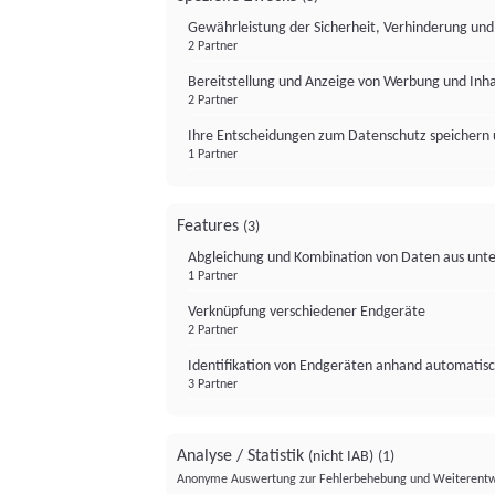
Gewährleistung der Sicherheit, Verhinderung un
2 Partner
Bereitstellung und Anzeige von Werbung und Inh
2 Partner
Ihre Entscheidungen zum Datenschutz speichern 
1 Partner
Features
(3)
Abgleichung und Kombination von Daten aus unte
1 Partner
Verknüpfung verschiedener Endgeräte
2 Partner
Identifikation von Endgeräten anhand automatisc
3 Partner
Analyse / Statistik
(nicht IAB)
(1)
Anonyme Auswertung zur Fehlerbehebung und Weiterentw