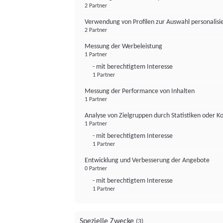
2 Partner
Verwendung von Profilen zur Auswahl personalis
2 Partner
Messung der Werbeleistung
1 Partner
- mit berechtigtem Interesse
1 Partner
Messung der Performance von Inhalten
1 Partner
Analyse von Zielgruppen durch Statistiken oder 
1 Partner
- mit berechtigtem Interesse
1 Partner
Entwicklung und Verbesserung der Angebote
0 Partner
- mit berechtigtem Interesse
1 Partner
Spezielle Zwecke
(3)