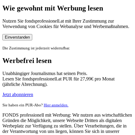
Wie gewohnt mit Werbung lesen
Nutzen Sie fondsprofessionell.at mit Ihrer Zustimmung zur
Verwendung von Cookies für Webanalyse und Werbemaßnahmen.
Einverstanden
Die Zustimmung ist jederzeit widerrufbar.
Werbefrei lesen
Unabhängiger Journalismus hat seinen Preis.
Lesen Sie fondsprofessionell.at PUR für 27,99€ pro Monat
(jährliche Abrechnung).
Jetzt abonnieren
Sie haben ein PUR-Abo?
Hier anmelden.
FONDS professionell mit Werbung: Wir nutzen aus wirtschaftlichen
Gründen die Möglichkeit, unsere Webseite Dritten als digitalen
Werbeplatz zur Verfügung zu stellen. Über Verarbeitungen, die in
der Verantwortung von uns liegen, können Sie sich in unserer