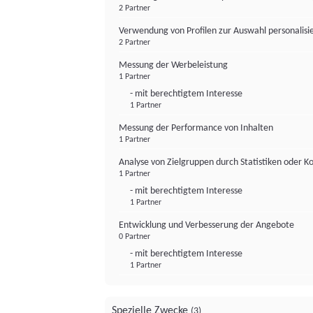
2 Partner
Verwendung von Profilen zur Auswahl personalis
2 Partner
Messung der Werbeleistung
1 Partner
- mit berechtigtem Interesse
1 Partner
Messung der Performance von Inhalten
1 Partner
Analyse von Zielgruppen durch Statistiken oder 
1 Partner
- mit berechtigtem Interesse
1 Partner
Entwicklung und Verbesserung der Angebote
0 Partner
- mit berechtigtem Interesse
1 Partner
Spezielle Zwecke
(3)