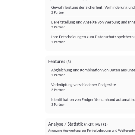
Gewährleistung der Sicherheit, Verhinderung un
2 Partner
Bereitstellung und Anzeige von Werbung und Inh
2 Partner
Ihre Entscheidungen zum Datenschutz speichern 
1 Partner
Features
(3)
Abgleichung und Kombination von Daten aus unte
1 Partner
Verknüpfung verschiedener Endgeräte
2 Partner
Identifikation von Endgeräten anhand automatisc
3 Partner
Analyse / Statistik
(nicht IAB)
(1)
Anonyme Auswertung zur Fehlerbehebung und Weiterentw