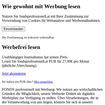
Wie gewohnt mit Werbung lesen
Nutzen Sie fondsprofessionell.at mit Ihrer Zustimmung zur
Verwendung von Cookies für Webanalyse und Werbemaßnahmen.
Einverstanden
Die Zustimmung ist jederzeit widerrufbar.
Werbefrei lesen
Unabhängiger Journalismus hat seinen Preis.
Lesen Sie fondsprofessionell.at PUR für 27,99€ pro Monat
(jährliche Abrechnung).
Jetzt abonnieren
Sie haben ein PUR-Abo?
Hier anmelden.
FONDS professionell mit Werbung: Wir nutzen aus wirtschaftlichen
Gründen die Möglichkeit, unsere Webseite Dritten als digitalen
Werbeplatz zur Verfügung zu stellen. Über Verarbeitungen, die in
der Verantwortung von uns liegen, können Sie sich in unserer