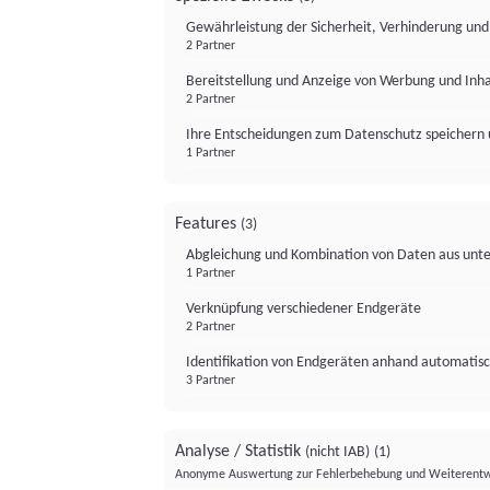
Gewährleistung der Sicherheit, Verhinderung un
2 Partner
Bereitstellung und Anzeige von Werbung und Inh
2 Partner
Ihre Entscheidungen zum Datenschutz speichern 
1 Partner
Features
(3)
Abgleichung und Kombination von Daten aus unte
1 Partner
Verknüpfung verschiedener Endgeräte
2 Partner
Identifikation von Endgeräten anhand automatisc
3 Partner
Analyse / Statistik
(nicht IAB)
(1)
Anonyme Auswertung zur Fehlerbehebung und Weiterentw