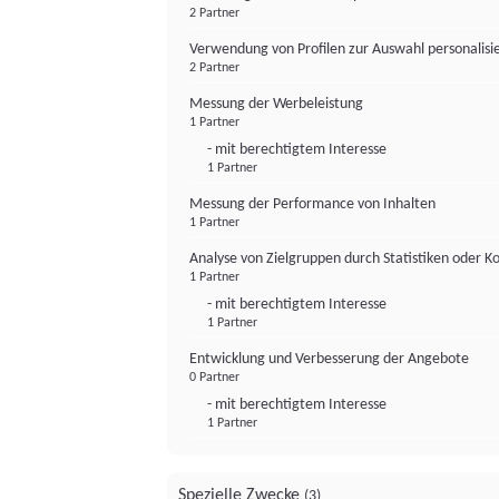
2 Partner
Verwendung von Profilen zur Auswahl personalis
2 Partner
Messung der Werbeleistung
1 Partner
- mit berechtigtem Interesse
1 Partner
Messung der Performance von Inhalten
1 Partner
Analyse von Zielgruppen durch Statistiken oder 
1 Partner
- mit berechtigtem Interesse
1 Partner
Entwicklung und Verbesserung der Angebote
0 Partner
- mit berechtigtem Interesse
1 Partner
Spezielle Zwecke
(3)