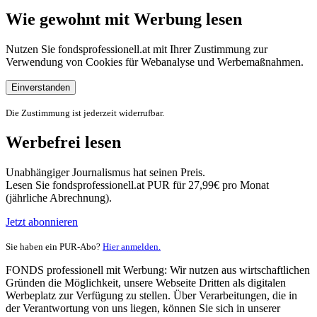
Wie gewohnt mit Werbung lesen
Nutzen Sie fondsprofessionell.at mit Ihrer Zustimmung zur
Verwendung von Cookies für Webanalyse und Werbemaßnahmen.
Einverstanden
Die Zustimmung ist jederzeit widerrufbar.
Werbefrei lesen
Unabhängiger Journalismus hat seinen Preis.
Lesen Sie fondsprofessionell.at PUR für 27,99€ pro Monat
(jährliche Abrechnung).
Jetzt abonnieren
Sie haben ein PUR-Abo?
Hier anmelden.
FONDS professionell mit Werbung: Wir nutzen aus wirtschaftlichen
Gründen die Möglichkeit, unsere Webseite Dritten als digitalen
Werbeplatz zur Verfügung zu stellen. Über Verarbeitungen, die in
der Verantwortung von uns liegen, können Sie sich in unserer