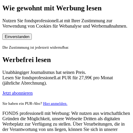
Wie gewohnt mit Werbung lesen
Nutzen Sie fondsprofessionell.at mit Ihrer Zustimmung zur
Verwendung von Cookies für Webanalyse und Werbemaßnahmen.
Einverstanden
Die Zustimmung ist jederzeit widerrufbar.
Werbefrei lesen
Unabhängiger Journalismus hat seinen Preis.
Lesen Sie fondsprofessionell.at PUR für 27,99€ pro Monat
(jährliche Abrechnung).
Jetzt abonnieren
Sie haben ein PUR-Abo?
Hier anmelden.
FONDS professionell mit Werbung: Wir nutzen aus wirtschaftlichen
Gründen die Möglichkeit, unsere Webseite Dritten als digitalen
Werbeplatz zur Verfügung zu stellen. Über Verarbeitungen, die in
der Verantwortung von uns liegen, können Sie sich in unserer