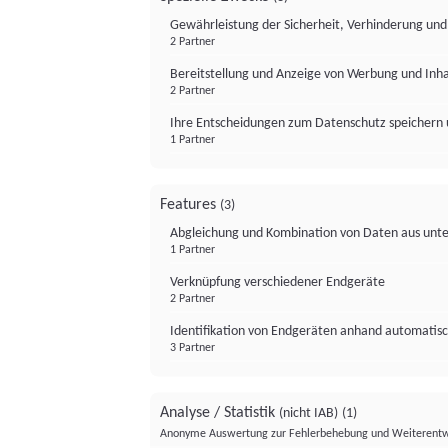
Gewährleistung der Sicherheit, Verhinderung un
2 Partner
Bereitstellung und Anzeige von Werbung und Inh
2 Partner
Ihre Entscheidungen zum Datenschutz speichern 
1 Partner
Features
(3)
Abgleichung und Kombination von Daten aus unte
1 Partner
Verknüpfung verschiedener Endgeräte
2 Partner
Identifikation von Endgeräten anhand automatisc
3 Partner
Analyse / Statistik
(nicht IAB)
(1)
Anonyme Auswertung zur Fehlerbehebung und Weiterentw