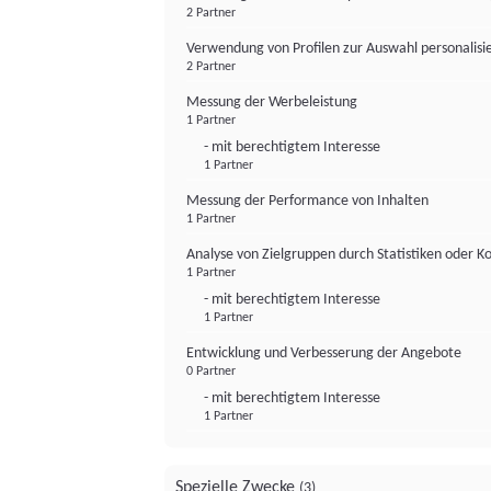
2 Partner
Verwendung von Profilen zur Auswahl personalis
2 Partner
Messung der Werbeleistung
1 Partner
- mit berechtigtem Interesse
1 Partner
Messung der Performance von Inhalten
1 Partner
Analyse von Zielgruppen durch Statistiken oder 
1 Partner
- mit berechtigtem Interesse
1 Partner
Entwicklung und Verbesserung der Angebote
0 Partner
- mit berechtigtem Interesse
1 Partner
Spezielle Zwecke
(3)