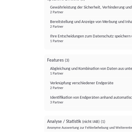
Gewährleistung der Sicherheit, Verhinderung un
2 Partner
Bereitstellung und Anzeige von Werbung und Inh
2 Partner
Ihre Entscheidungen zum Datenschutz speichern 
1 Partner
Features
(3)
Abgleichung und Kombination von Daten aus unte
1 Partner
Verknüpfung verschiedener Endgeräte
2 Partner
Identifikation von Endgeräten anhand automatisc
3 Partner
Analyse / Statistik
(nicht IAB)
(1)
Anonyme Auswertung zur Fehlerbehebung und Weiterentw