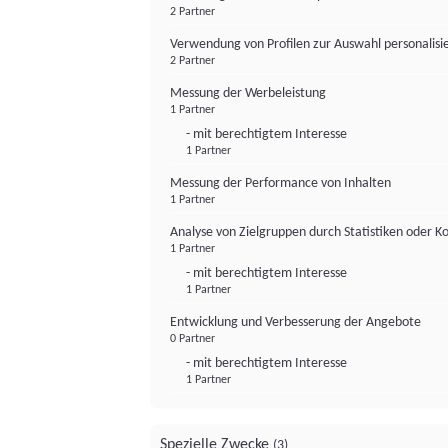
2 Partner
Verwendung von Profilen zur Auswahl personalis
2 Partner
Messung der Werbeleistung
1 Partner
- mit berechtigtem Interesse
1 Partner
Messung der Performance von Inhalten
1 Partner
Analyse von Zielgruppen durch Statistiken oder 
1 Partner
- mit berechtigtem Interesse
1 Partner
Entwicklung und Verbesserung der Angebote
0 Partner
- mit berechtigtem Interesse
1 Partner
Spezielle Zwecke
(3)