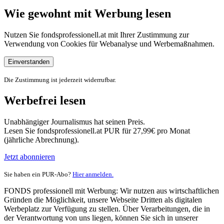
Wie gewohnt mit Werbung lesen
Nutzen Sie fondsprofessionell.at mit Ihrer Zustimmung zur
Verwendung von Cookies für Webanalyse und Werbemaßnahmen.
Einverstanden
Die Zustimmung ist jederzeit widerrufbar.
Werbefrei lesen
Unabhängiger Journalismus hat seinen Preis.
Lesen Sie fondsprofessionell.at PUR für 27,99€ pro Monat
(jährliche Abrechnung).
Jetzt abonnieren
Sie haben ein PUR-Abo?
Hier anmelden.
FONDS professionell mit Werbung: Wir nutzen aus wirtschaftlichen
Gründen die Möglichkeit, unsere Webseite Dritten als digitalen
Werbeplatz zur Verfügung zu stellen. Über Verarbeitungen, die in
der Verantwortung von uns liegen, können Sie sich in unserer