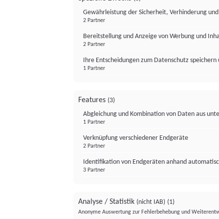
Gewährleistung der Sicherheit, Verhinderung un
2 Partner
Bereitstellung und Anzeige von Werbung und Inh
2 Partner
Ihre Entscheidungen zum Datenschutz speichern 
1 Partner
Features
(3)
Abgleichung und Kombination von Daten aus unte
1 Partner
Verknüpfung verschiedener Endgeräte
2 Partner
Identifikation von Endgeräten anhand automatisc
3 Partner
Analyse / Statistik
(nicht IAB)
(1)
Anonyme Auswertung zur Fehlerbehebung und Weiterentw