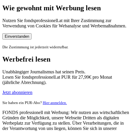
Wie gewohnt mit Werbung lesen
Nutzen Sie fondsprofessionell.at mit Ihrer Zustimmung zur
Verwendung von Cookies für Webanalyse und Werbemaßnahmen.
Einverstanden
Die Zustimmung ist jederzeit widerrufbar.
Werbefrei lesen
Unabhängiger Journalismus hat seinen Preis.
Lesen Sie fondsprofessionell.at PUR für 27,99€ pro Monat
(jährliche Abrechnung).
Jetzt abonnieren
Sie haben ein PUR-Abo?
Hier anmelden.
FONDS professionell mit Werbung: Wir nutzen aus wirtschaftlichen
Gründen die Möglichkeit, unsere Webseite Dritten als digitalen
Werbeplatz zur Verfügung zu stellen. Über Verarbeitungen, die in
der Verantwortung von uns liegen, können Sie sich in unserer