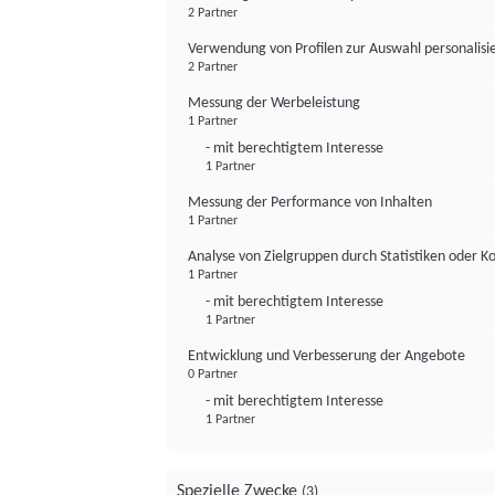
2 Partner
Verwendung von Profilen zur Auswahl personalis
2 Partner
Messung der Werbeleistung
1 Partner
- mit berechtigtem Interesse
1 Partner
Messung der Performance von Inhalten
1 Partner
Analyse von Zielgruppen durch Statistiken oder 
1 Partner
- mit berechtigtem Interesse
1 Partner
Entwicklung und Verbesserung der Angebote
0 Partner
- mit berechtigtem Interesse
1 Partner
Spezielle Zwecke
(3)