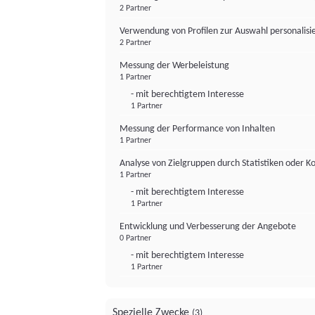
2 Partner
Verwendung von Profilen zur Auswahl personalis
2 Partner
Messung der Werbeleistung
1 Partner
- mit berechtigtem Interesse
1 Partner
Messung der Performance von Inhalten
1 Partner
Analyse von Zielgruppen durch Statistiken oder 
1 Partner
- mit berechtigtem Interesse
1 Partner
Entwicklung und Verbesserung der Angebote
0 Partner
- mit berechtigtem Interesse
1 Partner
Spezielle Zwecke
(3)