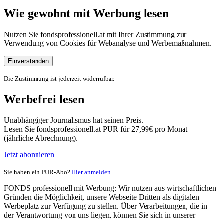
Wie gewohnt mit Werbung lesen
Nutzen Sie fondsprofessionell.at mit Ihrer Zustimmung zur
Verwendung von Cookies für Webanalyse und Werbemaßnahmen.
Einverstanden
Die Zustimmung ist jederzeit widerrufbar.
Werbefrei lesen
Unabhängiger Journalismus hat seinen Preis.
Lesen Sie fondsprofessionell.at PUR für 27,99€ pro Monat
(jährliche Abrechnung).
Jetzt abonnieren
Sie haben ein PUR-Abo?
Hier anmelden.
FONDS professionell mit Werbung: Wir nutzen aus wirtschaftlichen
Gründen die Möglichkeit, unsere Webseite Dritten als digitalen
Werbeplatz zur Verfügung zu stellen. Über Verarbeitungen, die in
der Verantwortung von uns liegen, können Sie sich in unserer