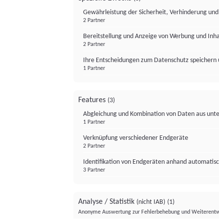
Gewährleistung der Sicherheit, Verhinderung un
2 Partner
Bereitstellung und Anzeige von Werbung und Inh
2 Partner
Ihre Entscheidungen zum Datenschutz speichern 
1 Partner
Features
(3)
Abgleichung und Kombination von Daten aus unte
1 Partner
Verknüpfung verschiedener Endgeräte
2 Partner
Identifikation von Endgeräten anhand automatisc
3 Partner
Analyse / Statistik
(nicht IAB)
(1)
Anonyme Auswertung zur Fehlerbehebung und Weiterentw