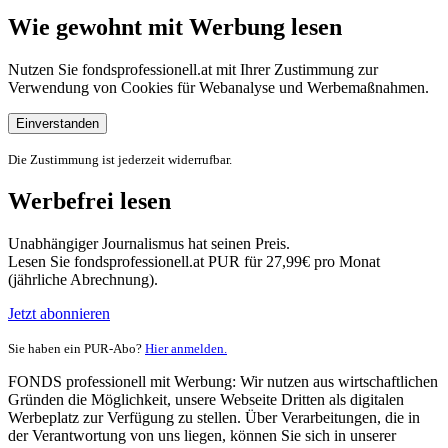
Wie gewohnt mit Werbung lesen
Nutzen Sie fondsprofessionell.at mit Ihrer Zustimmung zur
Verwendung von Cookies für Webanalyse und Werbemaßnahmen.
Einverstanden
Die Zustimmung ist jederzeit widerrufbar.
Werbefrei lesen
Unabhängiger Journalismus hat seinen Preis.
Lesen Sie fondsprofessionell.at PUR für 27,99€ pro Monat
(jährliche Abrechnung).
Jetzt abonnieren
Sie haben ein PUR-Abo?
Hier anmelden.
FONDS professionell mit Werbung: Wir nutzen aus wirtschaftlichen
Gründen die Möglichkeit, unsere Webseite Dritten als digitalen
Werbeplatz zur Verfügung zu stellen. Über Verarbeitungen, die in
der Verantwortung von uns liegen, können Sie sich in unserer