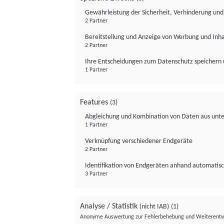
Gewährleistung der Sicherheit, Verhinderung un
2 Partner
Bereitstellung und Anzeige von Werbung und Inh
2 Partner
Ihre Entscheidungen zum Datenschutz speichern 
1 Partner
Features
(3)
Abgleichung und Kombination von Daten aus unte
1 Partner
Verknüpfung verschiedener Endgeräte
2 Partner
Identifikation von Endgeräten anhand automatisc
3 Partner
Analyse / Statistik
(nicht IAB)
(1)
Anonyme Auswertung zur Fehlerbehebung und Weiterentw