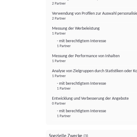
2 Partner
Verwendung von Profilen zur Auswahl personalis
2 Partner
Messung der Werbeleistung
1 Partner
- mit berechtigtem Interesse
1 Partner
Messung der Performance von Inhalten
1 Partner
Analyse von Zielgruppen durch Statistiken oder 
1 Partner
- mit berechtigtem Interesse
1 Partner
Entwicklung und Verbesserung der Angebote
0 Partner
- mit berechtigtem Interesse
1 Partner
Spezielle Zwecke
(3)