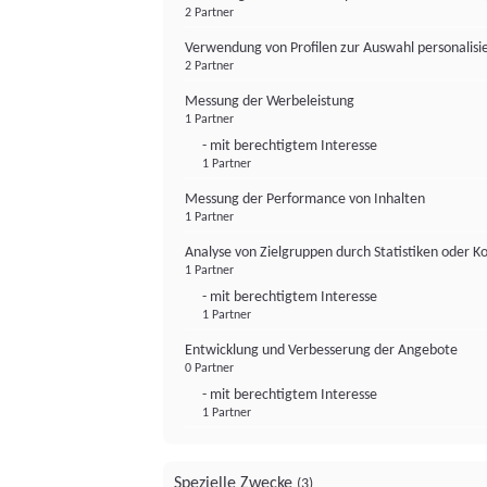
2 Partner
Verwendung von Profilen zur Auswahl personalis
2 Partner
Messung der Werbeleistung
1 Partner
- mit berechtigtem Interesse
1 Partner
Messung der Performance von Inhalten
1 Partner
Analyse von Zielgruppen durch Statistiken oder 
1 Partner
- mit berechtigtem Interesse
1 Partner
Entwicklung und Verbesserung der Angebote
0 Partner
- mit berechtigtem Interesse
1 Partner
Spezielle Zwecke
(3)