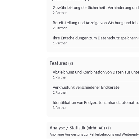
Gewährleistung der Sicherheit, Verhinderung un
2 Partner
Bereitstellung und Anzeige von Werbung und Inh
2 Partner
Ihre Entscheidungen zum Datenschutz speichern 
1 Partner
Features
(3)
Abgleichung und Kombination von Daten aus unte
1 Partner
Verknüpfung verschiedener Endgeräte
2 Partner
Identifikation von Endgeräten anhand automatisc
3 Partner
Analyse / Statistik
(nicht IAB)
(1)
Anonyme Auswertung zur Fehlerbehebung und Weiterentw