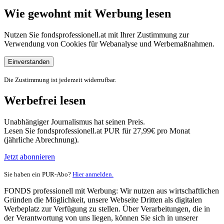
Wie gewohnt mit Werbung lesen
Nutzen Sie fondsprofessionell.at mit Ihrer Zustimmung zur
Verwendung von Cookies für Webanalyse und Werbemaßnahmen.
Einverstanden
Die Zustimmung ist jederzeit widerrufbar.
Werbefrei lesen
Unabhängiger Journalismus hat seinen Preis.
Lesen Sie fondsprofessionell.at PUR für 27,99€ pro Monat
(jährliche Abrechnung).
Jetzt abonnieren
Sie haben ein PUR-Abo?
Hier anmelden.
FONDS professionell mit Werbung: Wir nutzen aus wirtschaftlichen
Gründen die Möglichkeit, unsere Webseite Dritten als digitalen
Werbeplatz zur Verfügung zu stellen. Über Verarbeitungen, die in
der Verantwortung von uns liegen, können Sie sich in unserer