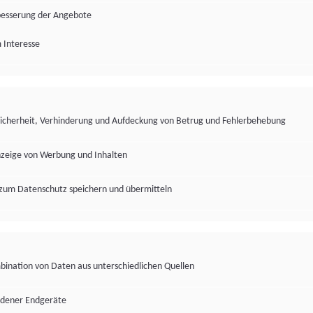
besserung der Angebote
 Interesse
Sicherheit, Verhinderung und Aufdeckung von Betrug und Fehlerbehebung
nzeige von Werbung und Inhalten
zum Datenschutz speichern und übermitteln
ination von Daten aus unterschiedlichen Quellen
edener Endgeräte