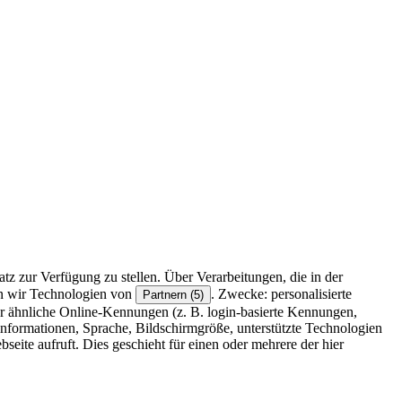
z zur Verfügung zu stellen. Über Verarbeitungen, die in der
en wir Technologien von
. Zwecke: personalisierte
Partnern (5)
r ähnliche Online-Kennungen (z. B. login-basierte Kennungen,
formationen, Sprache, Bildschirmgröße, unterstützte Technologien
eite aufruft. Dies geschieht für einen oder mehrere der hier