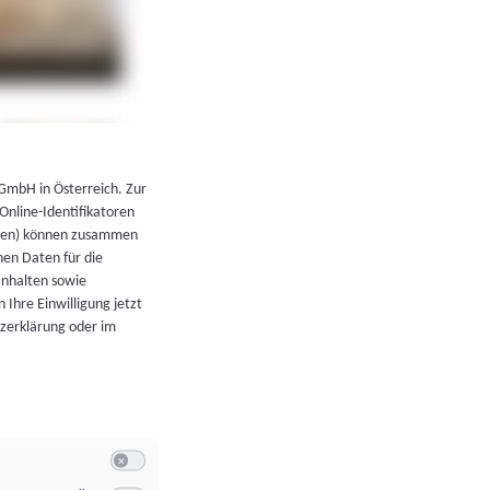
←
Zurück zur Übersicht
 GmbH in Österreich. Zur
 Online-Identifikatoren
atoren) können zusammen
en Daten für die
Inhalten sowie
 Ihre Einwilligung jetzt
tzerklärung oder im
Switch zum Einwilligen bzw. Ablehnen der Kategorie Allgeme