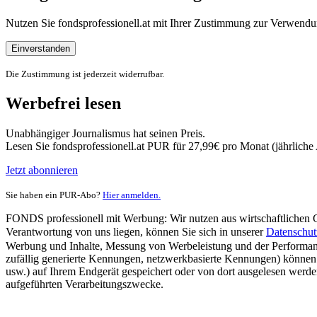
Nutzen Sie fondsprofessionell.at mit Ihrer Zustimmung zur Verwe
Einverstanden
Die Zustimmung ist jederzeit widerrufbar.
Werbefrei lesen
Unabhängiger Journalismus hat seinen Preis.
Lesen Sie fondsprofessionell.at PUR für 27,99€ pro Monat (jährlich
Jetzt abonnieren
Sie haben ein PUR-Abo?
Hier anmelden.
FONDS professionell mit Werbung: Wir nutzen aus wirtschaftlichen Gr
Verantwortung von uns liegen, können Sie sich in unserer
Datenschut
Werbung und Inhalte, Messung von Werbeleistung und der Performanc
zufällig generierte Kennungen, netzwerkbasierte Kennungen) können
usw.) auf Ihrem Endgerät gespeichert oder von dort ausgelesen werde
aufgeführten Verarbeitungszwecke.