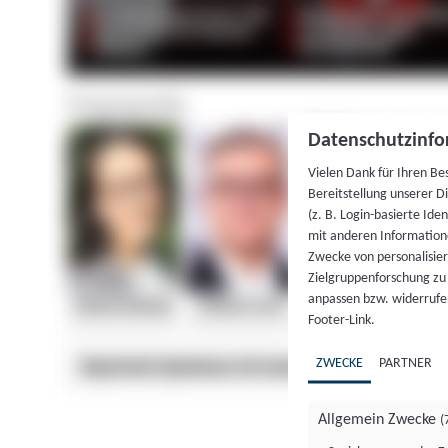
Datenschutzinfo
Vielen Dank für Ihren Be
Bereitstellung unserer D
(z. B. Login-basierte Id
mit anderen Information
Zwecke von personalisie
Zielgruppenforschung zu v
anpassen bzw. widerrufen
Footer-Link.
ZWECKE
PARTNER
Allgemein Zwecke
(