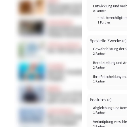
Entwicklung und Ver
0 Partner
- mit berechtigtem
1 Partner
Spezielle Zwecke
(3)
Gewährleistung der 
2 Partner
Bereitstellung und A
2 Partner
Ihre Entscheidungen 
1 Partner
Features
(3)
Abgleichung und Komb
1 Partner
Verknüpfung verschi
2 Partner