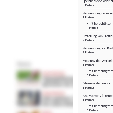
Speichern von oder Z
3 Partner
Verwendung reduzier
1 Partner
- mit berechtigtem
1 Partner
Erstellung von Profil
2 Partner
Verwendung von Profi
2 Partner
Messung der Werbele
1 Partner
- mit berechtigtem
1 Partner
Messung der Perform
1 Partner
Analyse von Zielgrup
1 Partner
- mit berechtigtem
1 Partner