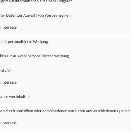
ugriff auf Informationen auf einem Endgerät
ter Daten zur Auswahl von Werbeanzeigen
 Interesse
en für personalisierte Werbung
len zur Auswahl personalisierter Werbung
istung
 Interesse
ance von Inhalten
pen durch Statistiken oder Kombinationen von Daten aus verschiedenen Quellen
 Interesse