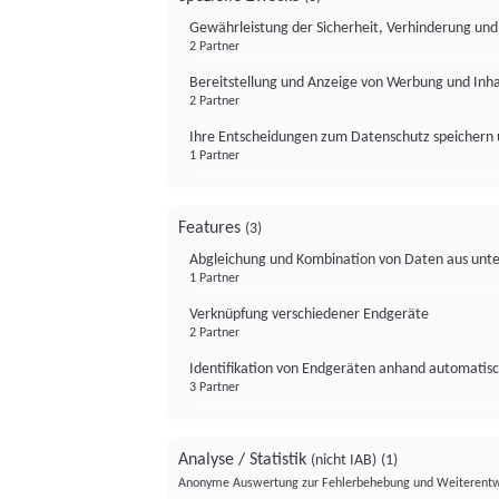
Gewährleistung der Sicherheit, Verhinderung un
2 Partner
Bereitstellung und Anzeige von Werbung und Inh
2 Partner
Ihre Entscheidungen zum Datenschutz speichern 
1 Partner
Features
(3)
Abgleichung und Kombination von Daten aus unte
1 Partner
Verknüpfung verschiedener Endgeräte
2 Partner
Identifikation von Endgeräten anhand automatisc
3 Partner
Analyse / Statistik
(nicht IAB)
(1)
Anonyme Auswertung zur Fehlerbehebung und Weiterentw