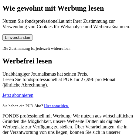
Wie gewohnt mit Werbung lesen
Nutzen Sie fondsprofessionell.at mit Ihrer Zustimmung zur
Verwendung von Cookies für Webanalyse und Werbemaßnahmen.
Einverstanden
Die Zustimmung ist jederzeit widerrufbar.
Werbefrei lesen
Unabhängiger Journalismus hat seinen Preis.
Lesen Sie fondsprofessionell.at PUR für 27,99€ pro Monat
(jährliche Abrechnung).
Jetzt abonnieren
Sie haben ein PUR-Abo?
Hier anmelden.
FONDS professionell mit Werbung: Wir nutzen aus wirtschaftlichen
Gründen die Möglichkeit, unsere Webseite Dritten als digitalen
Werbeplatz zur Verfügung zu stellen. Über Verarbeitungen, die in
der Verantwortung von uns liegen, können Sie sich in unserer