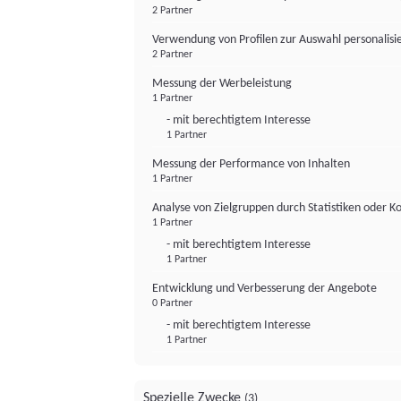
2 Partner
Verwendung von Profilen zur Auswahl personalis
2 Partner
Messung der Werbeleistung
1 Partner
- mit berechtigtem Interesse
1 Partner
Messung der Performance von Inhalten
1 Partner
Analyse von Zielgruppen durch Statistiken oder 
1 Partner
- mit berechtigtem Interesse
1 Partner
Entwicklung und Verbesserung der Angebote
0 Partner
- mit berechtigtem Interesse
1 Partner
Spezielle Zwecke
(3)