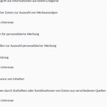
ugriff auf Informationen auf einem Endgerät
ter Daten zur Auswahl von Werbeanzeigen
 Interesse
en für personalisierte Werbung
len zur Auswahl personalisierter Werbung
istung
 Interesse
ance von Inhalten
pen durch Statistiken oder Kombinationen von Daten aus verschiedenen Quellen
 Interesse