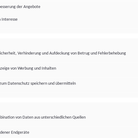
besserung der Angebote
 Interesse
Sicherheit, Verhinderung und Aufdeckung von Betrug und Fehlerbehebung
nzeige von Werbung und Inhalten
zum Datenschutz speichern und übermitteln
ination von Daten aus unterschiedlichen Quellen
edener Endgeräte