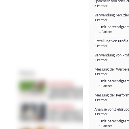
Speichern von oder Z
3 Partner
Verwendung reduzier
1 Partner
- mit berechtigtem
1 Partner
Erstellung von Profil
2 Partner
Verwendung von Profi
2 Partner
Messung der Werbele
1 Partner
- mit berechtigtem
1 Partner
Messung der Perform
1 Partner
Analyse von Zielgrup
1 Partner
- mit berechtigtem
1 Partner