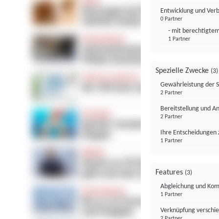
Entwicklung und Ver
0 Partner
- mit berechtigtem
1 Partner
Spezielle Zwecke
(3)
Gewährleistung der 
2 Partner
Bereitstellung und A
2 Partner
Ihre Entscheidungen 
1 Partner
Features
(3)
Abgleichung und Komb
1 Partner
Verknüpfung verschi
2 Partner