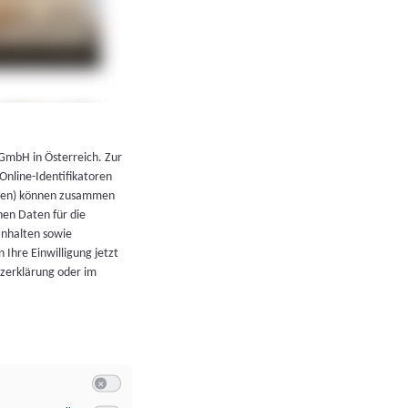
←
Zurück zur Übersicht
 GmbH in Österreich. Zur
 Online-Identifikatoren
atoren) können zusammen
en Daten für die
Inhalten sowie
 Ihre Einwilligung jetzt
tzerklärung oder im
Switch zum Einwilligen bzw. Ablehnen der Kategorie Allgeme