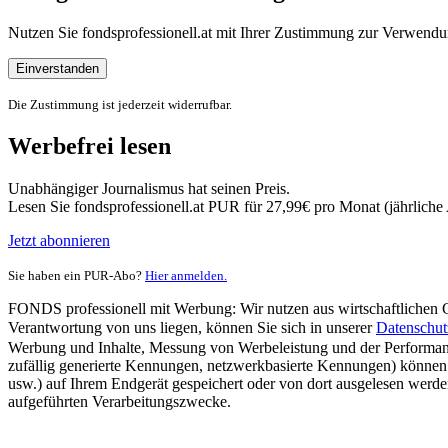
Nutzen Sie fondsprofessionell.at mit Ihrer Zustimmung zur Verwe
Einverstanden
Die Zustimmung ist jederzeit widerrufbar.
Werbefrei lesen
Unabhängiger Journalismus hat seinen Preis.
Lesen Sie fondsprofessionell.at PUR für 27,99€ pro Monat (jährlich
Jetzt abonnieren
Sie haben ein PUR-Abo?
Hier anmelden.
FONDS professionell mit Werbung: Wir nutzen aus wirtschaftlichen Gr
Verantwortung von uns liegen, können Sie sich in unserer
Datenschut
Werbung und Inhalte, Messung von Werbeleistung und der Performanc
zufällig generierte Kennungen, netzwerkbasierte Kennungen) können
usw.) auf Ihrem Endgerät gespeichert oder von dort ausgelesen werde
aufgeführten Verarbeitungszwecke.