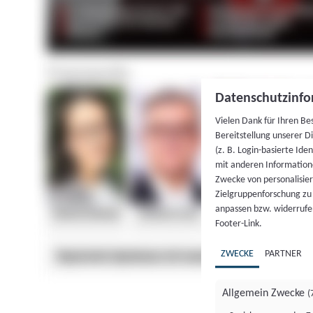
Datenschutzinfo
Vielen Dank für Ihren Be
Bereitstellung unserer D
(z. B. Login-basierte Id
mit anderen Information
Zwecke von personalisie
Zielgruppenforschung zu v
anpassen bzw. widerrufen
Footer-Link.
ZWECKE
PARTNER
Allgemein Zwecke
(