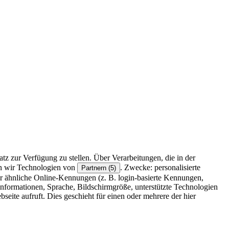
z zur Verfügung zu stellen. Über Verarbeitungen, die in der
en wir Technologien von
. Zwecke: personalisierte
Partnern (5)
r ähnliche Online-Kennungen (z. B. login-basierte Kennungen,
formationen, Sprache, Bildschirmgröße, unterstützte Technologien
eite aufruft. Dies geschieht für einen oder mehrere der hier