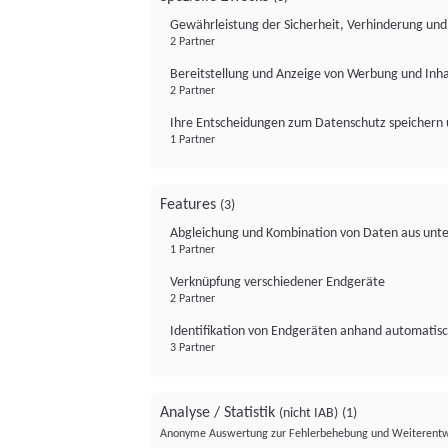
Gewährleistung der Sicherheit, Verhinderung un
2 Partner
Bereitstellung und Anzeige von Werbung und Inh
2 Partner
Ihre Entscheidungen zum Datenschutz speichern 
1 Partner
Features
(3)
Abgleichung und Kombination von Daten aus unte
1 Partner
Verknüpfung verschiedener Endgeräte
2 Partner
Identifikation von Endgeräten anhand automatisc
3 Partner
Analyse / Statistik
(nicht IAB)
(1)
Anonyme Auswertung zur Fehlerbehebung und Weiterentw