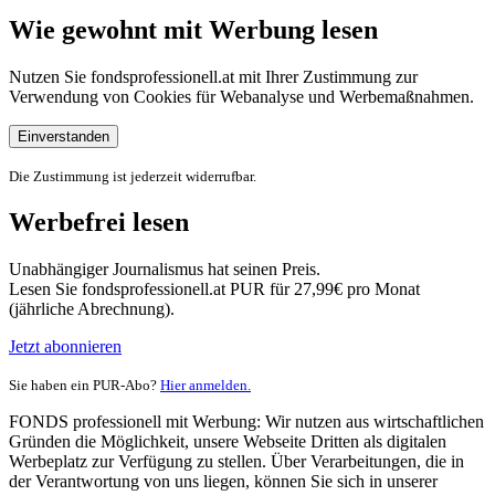
Wie gewohnt mit Werbung lesen
Nutzen Sie fondsprofessionell.at mit Ihrer Zustimmung zur
Verwendung von Cookies für Webanalyse und Werbemaßnahmen.
Einverstanden
Die Zustimmung ist jederzeit widerrufbar.
Werbefrei lesen
Unabhängiger Journalismus hat seinen Preis.
Lesen Sie fondsprofessionell.at PUR für 27,99€ pro Monat
(jährliche Abrechnung).
Jetzt abonnieren
Sie haben ein PUR-Abo?
Hier anmelden.
FONDS professionell mit Werbung: Wir nutzen aus wirtschaftlichen
Gründen die Möglichkeit, unsere Webseite Dritten als digitalen
Werbeplatz zur Verfügung zu stellen. Über Verarbeitungen, die in
der Verantwortung von uns liegen, können Sie sich in unserer