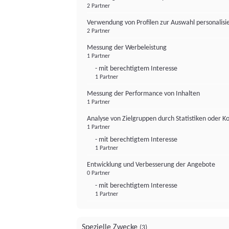
2 Partner
Verwendung von Profilen zur Auswahl personalis
2 Partner
Messung der Werbeleistung
1 Partner
- mit berechtigtem Interesse
1 Partner
Messung der Performance von Inhalten
1 Partner
Analyse von Zielgruppen durch Statistiken oder 
1 Partner
- mit berechtigtem Interesse
1 Partner
Entwicklung und Verbesserung der Angebote
0 Partner
- mit berechtigtem Interesse
1 Partner
Spezielle Zwecke
(3)