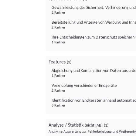
Gewährleistung der Sicherheit, Verhinderung un
2 Partner
Bereitstellung und Anzeige von Werbung und Inh
2 Partner
Ihre Entscheidungen zum Datenschutz speichern 
1 Partner
Features
(3)
Abgleichung und Kombination von Daten aus unte
1 Partner
Verknüpfung verschiedener Endgeräte
2 Partner
Identifikation von Endgeräten anhand automatisc
3 Partner
Analyse / Statistik
(nicht IAB)
(1)
Anonyme Auswertung zur Fehlerbehebung und Weiterentw