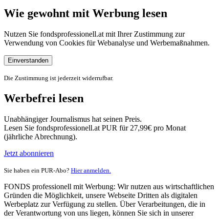
Wie gewohnt mit Werbung lesen
Nutzen Sie fondsprofessionell.at mit Ihrer Zustimmung zur
Verwendung von Cookies für Webanalyse und Werbemaßnahmen.
Einverstanden
Die Zustimmung ist jederzeit widerrufbar.
Werbefrei lesen
Unabhängiger Journalismus hat seinen Preis.
Lesen Sie fondsprofessionell.at PUR für 27,99€ pro Monat
(jährliche Abrechnung).
Jetzt abonnieren
Sie haben ein PUR-Abo?
Hier anmelden.
FONDS professionell mit Werbung: Wir nutzen aus wirtschaftlichen
Gründen die Möglichkeit, unsere Webseite Dritten als digitalen
Werbeplatz zur Verfügung zu stellen. Über Verarbeitungen, die in
der Verantwortung von uns liegen, können Sie sich in unserer