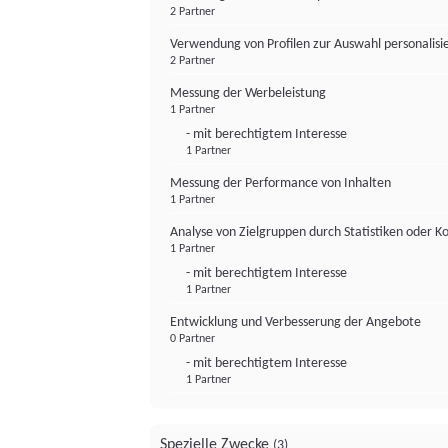
2 Partner
Verwendung von Profilen zur Auswahl personalis
2 Partner
Messung der Werbeleistung
1 Partner
- mit berechtigtem Interesse
1 Partner
Messung der Performance von Inhalten
1 Partner
Analyse von Zielgruppen durch Statistiken oder 
1 Partner
- mit berechtigtem Interesse
1 Partner
Entwicklung und Verbesserung der Angebote
0 Partner
- mit berechtigtem Interesse
1 Partner
Spezielle Zwecke
(3)