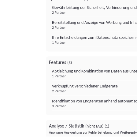
Gewährleistung der Sicherheit, Verhinderung un
2 Partner
Bereitstellung und Anzeige von Werbung und Inh
2 Partner
Ihre Entscheidungen zum Datenschutz speichern 
1 Partner
Features
(3)
Abgleichung und Kombination von Daten aus unte
1 Partner
Verknüpfung verschiedener Endgeräte
2 Partner
Identifikation von Endgeräten anhand automatisc
3 Partner
Analyse / Statistik
(nicht IAB)
(1)
Anonyme Auswertung zur Fehlerbehebung und Weiterentw