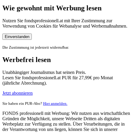
Wie gewohnt mit Werbung lesen
Nutzen Sie fondsprofessionell.at mit Ihrer Zustimmung zur
Verwendung von Cookies für Webanalyse und Werbemaßnahmen.
Einverstanden
Die Zustimmung ist jederzeit widerrufbar.
Werbefrei lesen
Unabhängiger Journalismus hat seinen Preis.
Lesen Sie fondsprofessionell.at PUR für 27,99€ pro Monat
(jährliche Abrechnung).
Jetzt abonnieren
Sie haben ein PUR-Abo?
Hier anmelden.
FONDS professionell mit Werbung: Wir nutzen aus wirtschaftlichen
Gründen die Möglichkeit, unsere Webseite Dritten als digitalen
Werbeplatz zur Verfügung zu stellen. Über Verarbeitungen, die in
der Verantwortung von uns liegen, können Sie sich in unserer