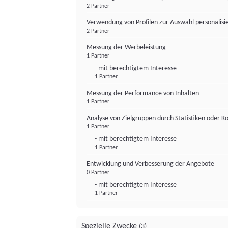
2 Partner
Verwendung von Profilen zur Auswahl personalis
2 Partner
Messung der Werbeleistung
1 Partner
- mit berechtigtem Interesse
1 Partner
Messung der Performance von Inhalten
1 Partner
Analyse von Zielgruppen durch Statistiken oder 
1 Partner
- mit berechtigtem Interesse
1 Partner
Entwicklung und Verbesserung der Angebote
0 Partner
- mit berechtigtem Interesse
1 Partner
Spezielle Zwecke
(3)