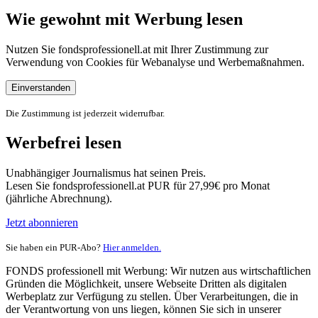
Wie gewohnt mit Werbung lesen
Nutzen Sie fondsprofessionell.at mit Ihrer Zustimmung zur
Verwendung von Cookies für Webanalyse und Werbemaßnahmen.
Einverstanden
Die Zustimmung ist jederzeit widerrufbar.
Werbefrei lesen
Unabhängiger Journalismus hat seinen Preis.
Lesen Sie fondsprofessionell.at PUR für 27,99€ pro Monat
(jährliche Abrechnung).
Jetzt abonnieren
Sie haben ein PUR-Abo?
Hier anmelden.
FONDS professionell mit Werbung: Wir nutzen aus wirtschaftlichen
Gründen die Möglichkeit, unsere Webseite Dritten als digitalen
Werbeplatz zur Verfügung zu stellen. Über Verarbeitungen, die in
der Verantwortung von uns liegen, können Sie sich in unserer