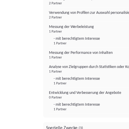
2 Partner
Verwendung von Profilen zur Auswahl personalis
2 Partner
Messung der Werbeleistung
1 Partner
- mit berechtigtem Interesse
1 Partner
Messung der Performance von Inhalten
1 Partner
Analyse von Zielgruppen durch Statistiken oder 
1 Partner
- mit berechtigtem Interesse
1 Partner
Entwicklung und Verbesserung der Angebote
0 Partner
- mit berechtigtem Interesse
1 Partner
Spezielle Zwecke
(3)