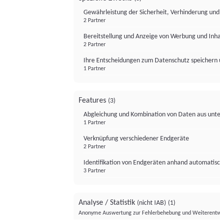
Gewährleistung der Sicherheit, Verhinderung un
2 Partner
Bereitstellung und Anzeige von Werbung und Inh
2 Partner
Ihre Entscheidungen zum Datenschutz speichern 
1 Partner
Features
(3)
Abgleichung und Kombination von Daten aus unte
1 Partner
Verknüpfung verschiedener Endgeräte
2 Partner
Identifikation von Endgeräten anhand automatisc
3 Partner
Analyse / Statistik
(nicht IAB)
(1)
Anonyme Auswertung zur Fehlerbehebung und Weiterentw