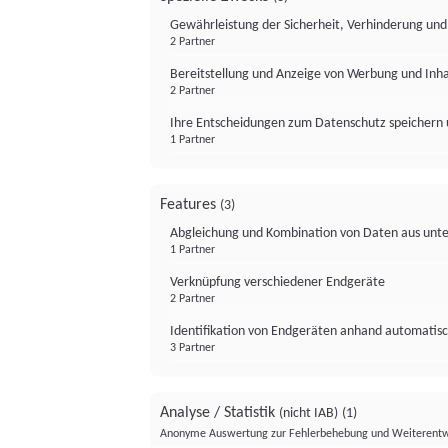
Gewährleistung der Sicherheit, Verhinderung un
2 Partner
Bereitstellung und Anzeige von Werbung und Inh
2 Partner
Ihre Entscheidungen zum Datenschutz speichern 
1 Partner
Features
(3)
Abgleichung und Kombination von Daten aus unte
1 Partner
Verknüpfung verschiedener Endgeräte
2 Partner
Identifikation von Endgeräten anhand automatisc
3 Partner
Analyse / Statistik
(nicht IAB)
(1)
Anonyme Auswertung zur Fehlerbehebung und Weiterentw