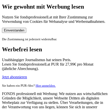
Wie gewohnt mit Werbung lesen
Nutzen Sie fondsprofessionell.at mit Ihrer Zustimmung zur
Verwendung von Cookies für Webanalyse und Werbemaßnahmen.
Einverstanden
Die Zustimmung ist jederzeit widerrufbar.
Werbefrei lesen
Unabhängiger Journalismus hat seinen Preis.
Lesen Sie fondsprofessionell.at PUR für 27,99€ pro Monat
(jährliche Abrechnung).
Jetzt abonnieren
Sie haben ein PUR-Abo?
Hier anmelden.
FONDS professionell mit Werbung: Wir nutzen aus wirtschaftlichen
Gründen die Möglichkeit, unsere Webseite Dritten als digitalen
Werbeplatz zur Verfügung zu stellen. Über Verarbeitungen, die in
der Verantwortung von uns liegen, können Sie sich in unserer