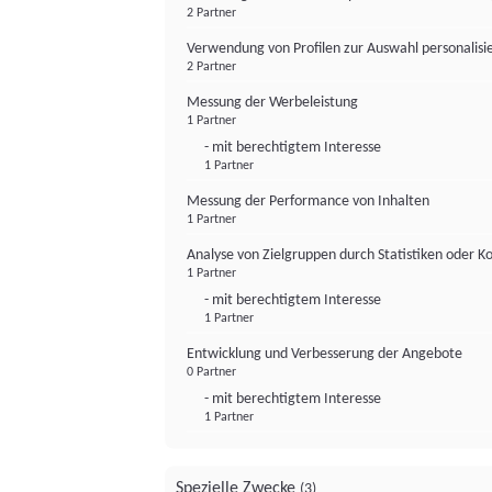
2 Partner
Verwendung von Profilen zur Auswahl personalis
2 Partner
Messung der Werbeleistung
1 Partner
- mit berechtigtem Interesse
1 Partner
Messung der Performance von Inhalten
1 Partner
Analyse von Zielgruppen durch Statistiken oder 
1 Partner
- mit berechtigtem Interesse
1 Partner
Entwicklung und Verbesserung der Angebote
0 Partner
- mit berechtigtem Interesse
1 Partner
Spezielle Zwecke
(3)