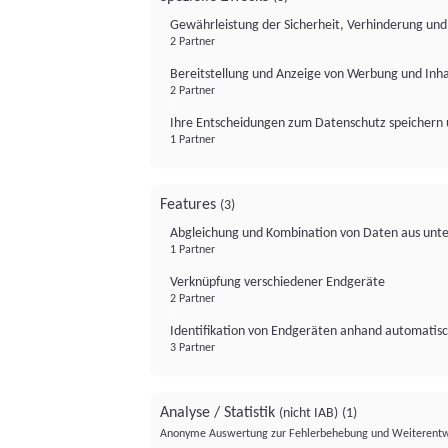
Gewährleistung der Sicherheit, Verhinderung un
2 Partner
Bereitstellung und Anzeige von Werbung und Inh
2 Partner
Ihre Entscheidungen zum Datenschutz speichern 
1 Partner
Features
(3)
Abgleichung und Kombination von Daten aus unte
1 Partner
Verknüpfung verschiedener Endgeräte
2 Partner
Identifikation von Endgeräten anhand automatisc
3 Partner
Analyse / Statistik
(nicht IAB)
(1)
Anonyme Auswertung zur Fehlerbehebung und Weiterentw