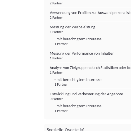
2 Partner
Verwendung von Profilen zur Auswahl personalis
2 Partner
Messung der Werbeleistung
1 Partner
- mit berechtigtem Interesse
1 Partner
Messung der Performance von Inhalten
1 Partner
Analyse von Zielgruppen durch Statistiken oder 
1 Partner
- mit berechtigtem Interesse
1 Partner
Entwicklung und Verbesserung der Angebote
0 Partner
- mit berechtigtem Interesse
1 Partner
Spezielle Zwecke
(3)