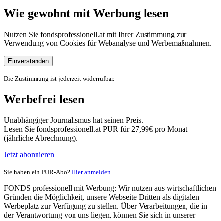
Wie gewohnt mit Werbung lesen
Nutzen Sie fondsprofessionell.at mit Ihrer Zustimmung zur
Verwendung von Cookies für Webanalyse und Werbemaßnahmen.
Einverstanden
Die Zustimmung ist jederzeit widerrufbar.
Werbefrei lesen
Unabhängiger Journalismus hat seinen Preis.
Lesen Sie fondsprofessionell.at PUR für 27,99€ pro Monat
(jährliche Abrechnung).
Jetzt abonnieren
Sie haben ein PUR-Abo?
Hier anmelden.
FONDS professionell mit Werbung: Wir nutzen aus wirtschaftlichen
Gründen die Möglichkeit, unsere Webseite Dritten als digitalen
Werbeplatz zur Verfügung zu stellen. Über Verarbeitungen, die in
der Verantwortung von uns liegen, können Sie sich in unserer