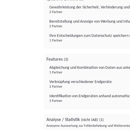
Gewährleistung der Sicherheit, Verhinderung un
2 Partner
Bereitstellung und Anzeige von Werbung und Inh
2 Partner
Ihre Entscheidungen zum Datenschutz speichern 
1 Partner
Features
(3)
Abgleichung und Kombination von Daten aus unte
1 Partner
Verknüpfung verschiedener Endgeräte
2 Partner
Identifikation von Endgeräten anhand automatisc
3 Partner
Analyse / Statistik
(nicht IAB)
(1)
Anonyme Auswertung zur Fehlerbehebung und Weiterentw