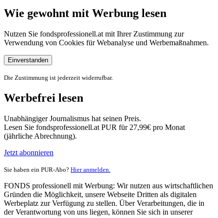
Wie gewohnt mit Werbung lesen
Nutzen Sie fondsprofessionell.at mit Ihrer Zustimmung zur
Verwendung von Cookies für Webanalyse und Werbemaßnahmen.
Einverstanden
Die Zustimmung ist jederzeit widerrufbar.
Werbefrei lesen
Unabhängiger Journalismus hat seinen Preis.
Lesen Sie fondsprofessionell.at PUR für 27,99€ pro Monat
(jährliche Abrechnung).
Jetzt abonnieren
Sie haben ein PUR-Abo?
Hier anmelden.
FONDS professionell mit Werbung: Wir nutzen aus wirtschaftlichen
Gründen die Möglichkeit, unsere Webseite Dritten als digitalen
Werbeplatz zur Verfügung zu stellen. Über Verarbeitungen, die in
der Verantwortung von uns liegen, können Sie sich in unserer