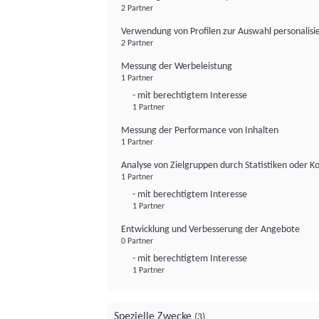
2 Partner
Verwendung von Profilen zur Auswahl personalis
2 Partner
Messung der Werbeleistung
1 Partner
- mit berechtigtem Interesse
1 Partner
Messung der Performance von Inhalten
1 Partner
Analyse von Zielgruppen durch Statistiken oder 
1 Partner
- mit berechtigtem Interesse
1 Partner
Entwicklung und Verbesserung der Angebote
0 Partner
- mit berechtigtem Interesse
1 Partner
Spezielle Zwecke
(3)