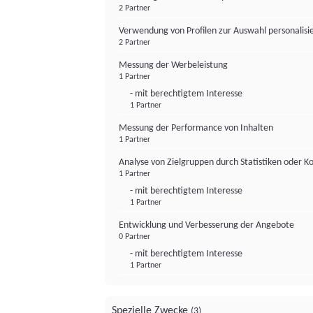
2 Partner
Verwendung von Profilen zur Auswahl personalis
2 Partner
Messung der Werbeleistung
1 Partner
- mit berechtigtem Interesse
1 Partner
Messung der Performance von Inhalten
1 Partner
Analyse von Zielgruppen durch Statistiken oder 
1 Partner
- mit berechtigtem Interesse
1 Partner
Entwicklung und Verbesserung der Angebote
0 Partner
- mit berechtigtem Interesse
1 Partner
Spezielle Zwecke
(3)