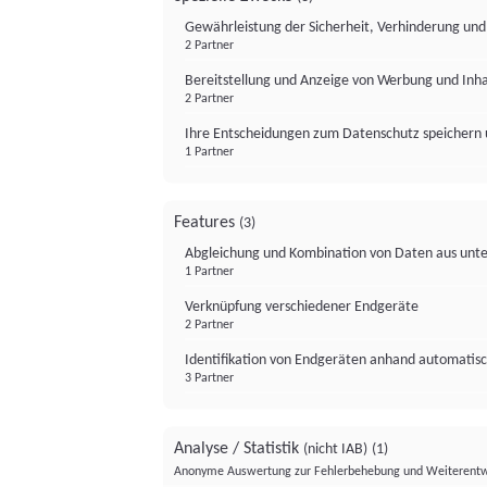
Gewährleistung der Sicherheit, Verhinderung un
2 Partner
Bereitstellung und Anzeige von Werbung und Inh
2 Partner
Ihre Entscheidungen zum Datenschutz speichern 
1 Partner
Features
(3)
Abgleichung und Kombination von Daten aus unte
1 Partner
Verknüpfung verschiedener Endgeräte
2 Partner
Identifikation von Endgeräten anhand automatisc
3 Partner
Analyse / Statistik
(nicht IAB)
(1)
Anonyme Auswertung zur Fehlerbehebung und Weiterentw