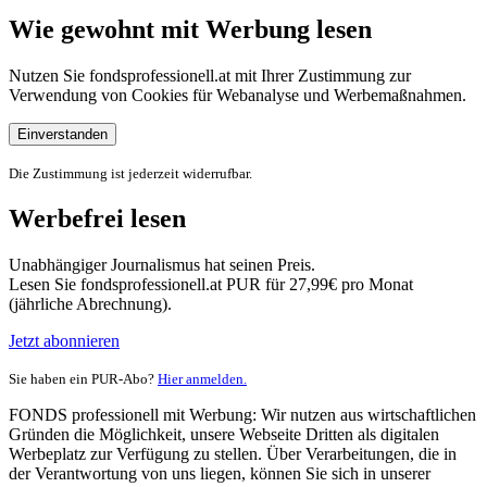
Wie gewohnt mit Werbung lesen
Nutzen Sie fondsprofessionell.at mit Ihrer Zustimmung zur
Verwendung von Cookies für Webanalyse und Werbemaßnahmen.
Einverstanden
Die Zustimmung ist jederzeit widerrufbar.
Werbefrei lesen
Unabhängiger Journalismus hat seinen Preis.
Lesen Sie fondsprofessionell.at PUR für 27,99€ pro Monat
(jährliche Abrechnung).
Jetzt abonnieren
Sie haben ein PUR-Abo?
Hier anmelden.
FONDS professionell mit Werbung: Wir nutzen aus wirtschaftlichen
Gründen die Möglichkeit, unsere Webseite Dritten als digitalen
Werbeplatz zur Verfügung zu stellen. Über Verarbeitungen, die in
der Verantwortung von uns liegen, können Sie sich in unserer