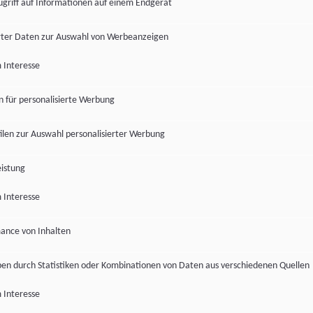
ugriff auf Informationen auf einem Endgerät
ter Daten zur Auswahl von Werbeanzeigen
 Interesse
en für personalisierte Werbung
len zur Auswahl personalisierter Werbung
istung
 Interesse
ance von Inhalten
pen durch Statistiken oder Kombinationen von Daten aus verschiedenen Quellen
 Interesse