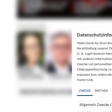
Datenschutzinfo
Vielen Dank für Ihren Be
Bereitstellung unserer D
(z. B. Login-basierte Id
mit anderen Information
Zwecke von personalisie
Zielgruppenforschung zu v
anpassen bzw. widerrufen
Footer-Link.
ZWECKE
PARTNER
Allgemein Zwecke
(