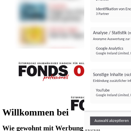
Identifikation von E
3 Partner
Analyse / Statistik
(n
Anonyme Auswertung zur 
Google Analytics
Google Ireland Limited, 
Sonstige Inhalte
(nic
Einbindung zusätzlicher I
FONDS professionell
YouTube
Google Ireland Limited, 
FONDS profess
Willkommen bei
Auswahl akzeptieren
Wie gewohnt mit Werbung lesen