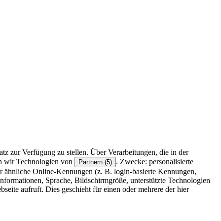
z zur Verfügung zu stellen. Über Verarbeitungen, die in der
en wir Technologien von
. Zwecke: personalisierte
Partnern (5)
r ähnliche Online-Kennungen (z. B. login-basierte Kennungen,
formationen, Sprache, Bildschirmgröße, unterstützte Technologien
eite aufruft. Dies geschieht für einen oder mehrere der hier