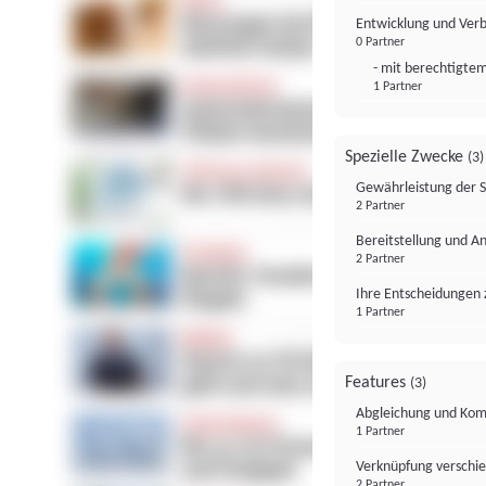
Entwicklung und Ver
0 Partner
- mit berechtigtem
1 Partner
Spezielle Zwecke
(3)
Gewährleistung der 
2 Partner
Bereitstellung und A
2 Partner
Ihre Entscheidungen 
1 Partner
Features
(3)
Abgleichung und Komb
1 Partner
Verknüpfung verschi
2 Partner