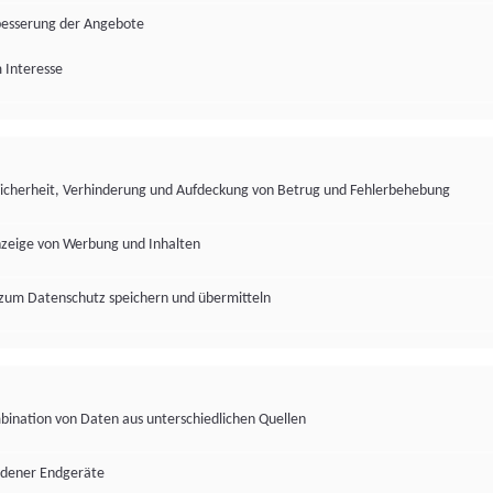
besserung der Angebote
 Interesse
Sicherheit, Verhinderung und Aufdeckung von Betrug und Fehlerbehebung
nzeige von Werbung und Inhalten
zum Datenschutz speichern und übermitteln
ination von Daten aus unterschiedlichen Quellen
edener Endgeräte