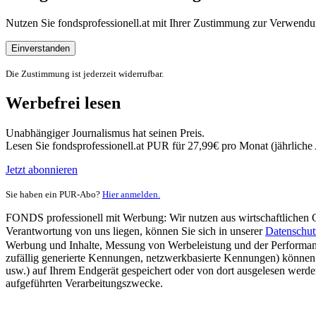
Nutzen Sie fondsprofessionell.at mit Ihrer Zustimmung zur Verwe
Einverstanden
Die Zustimmung ist jederzeit widerrufbar.
Werbefrei lesen
Unabhängiger Journalismus hat seinen Preis.
Lesen Sie fondsprofessionell.at PUR für 27,99€ pro Monat (jährlich
Jetzt abonnieren
Sie haben ein PUR-Abo?
Hier anmelden.
FONDS professionell mit Werbung: Wir nutzen aus wirtschaftlichen Gr
Verantwortung von uns liegen, können Sie sich in unserer
Datenschut
Werbung und Inhalte, Messung von Werbeleistung und der Performanc
zufällig generierte Kennungen, netzwerkbasierte Kennungen) können
usw.) auf Ihrem Endgerät gespeichert oder von dort ausgelesen werde
aufgeführten Verarbeitungszwecke.