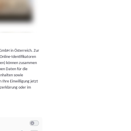
←
Zurück zur Übersicht
 GmbH in Österreich. Zur
 Online-Identifikatoren
atoren) können zusammen
en Daten für die
Inhalten sowie
 Ihre Einwilligung jetzt
tzerklärung oder im
Switch zum Einwilligen bzw. Ablehnen der Kategorie Allgeme