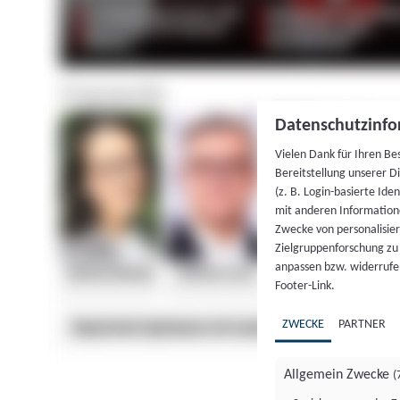
Datenschutzinfo
Vielen Dank für Ihren Be
Bereitstellung unserer D
(z. B. Login-basierte Id
mit anderen Information
Zwecke von personalisie
Zielgruppenforschung zu v
anpassen bzw. widerrufen
Footer-Link.
ZWECKE
PARTNER
Allgemein Zwecke
(