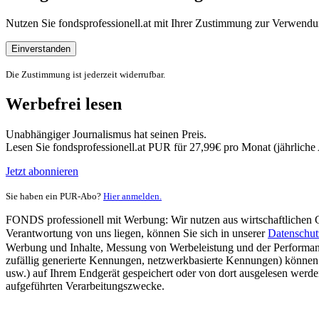
Nutzen Sie fondsprofessionell.at mit Ihrer Zustimmung zur Verwe
Einverstanden
Die Zustimmung ist jederzeit widerrufbar.
Werbefrei lesen
Unabhängiger Journalismus hat seinen Preis.
Lesen Sie fondsprofessionell.at PUR für 27,99€ pro Monat (jährlich
Jetzt abonnieren
Sie haben ein PUR-Abo?
Hier anmelden.
FONDS professionell mit Werbung: Wir nutzen aus wirtschaftlichen Gr
Verantwortung von uns liegen, können Sie sich in unserer
Datenschut
Werbung und Inhalte, Messung von Werbeleistung und der Performanc
zufällig generierte Kennungen, netzwerkbasierte Kennungen) können
usw.) auf Ihrem Endgerät gespeichert oder von dort ausgelesen werde
aufgeführten Verarbeitungszwecke.