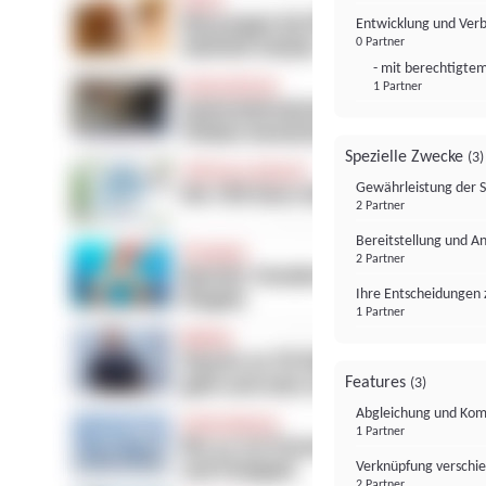
Entwicklung und Ver
0 Partner
- mit berechtigtem
1 Partner
Spezielle Zwecke
(3)
Gewährleistung der 
2 Partner
Bereitstellung und A
2 Partner
Ihre Entscheidungen 
1 Partner
Features
(3)
Abgleichung und Komb
1 Partner
Verknüpfung verschi
2 Partner