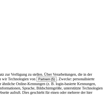
z zur Verfügung zu stellen. Über Verarbeitungen, die in der
en wir Technologien von
. Zwecke: personalisierte
Partnern (5)
r ähnliche Online-Kennungen (z. B. login-basierte Kennungen,
formationen, Sprache, Bildschirmgröße, unterstützte Technologien
eite aufruft. Dies geschieht für einen oder mehrere der hier