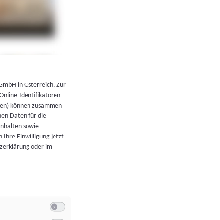
←
Zurück zur Übersicht
 GmbH in Österreich. Zur
 Online-Identifikatoren
atoren) können zusammen
en Daten für die
Inhalten sowie
 Ihre Einwilligung jetzt
tzerklärung oder im
Switch zum Einwilligen bzw. Ablehnen der Kategorie Allgeme