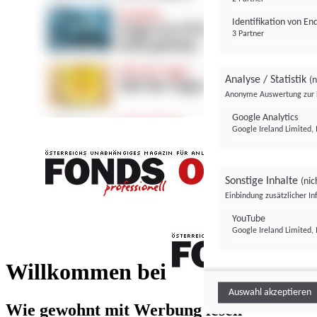
Identifikation von E
3 Partner
Analyse / Statistik
(n
Anonyme Auswertung zur 
Google Analytics
Google Ireland Limited, 
Sonstige Inhalte
(nic
Einbindung zusätzlicher I
FONDS professionell
YouTube
Google Ireland Limited, 
FONDS profess
Willkommen bei
Auswahl akzeptieren
Wie gewohnt mit Werbung lesen