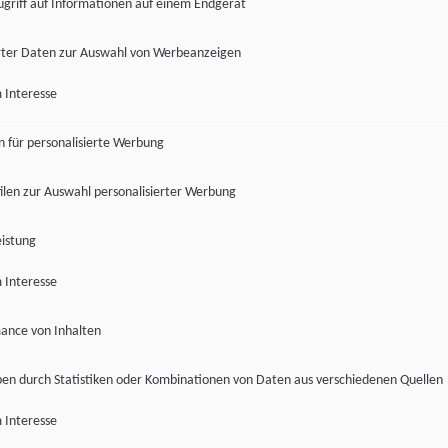
ugriff auf Informationen auf einem Endgerät
ter Daten zur Auswahl von Werbeanzeigen
 Interesse
en für personalisierte Werbung
len zur Auswahl personalisierter Werbung
istung
 Interesse
ance von Inhalten
pen durch Statistiken oder Kombinationen von Daten aus verschiedenen Quellen
 Interesse