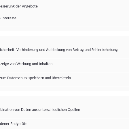
besserung der Angebote
 Interesse
Sicherheit, Verhinderung und Aufdeckung von Betrug und Fehlerbehebung
nzeige von Werbung und Inhalten
zum Datenschutz speichern und übermitteln
ination von Daten aus unterschiedlichen Quellen
edener Endgeräte