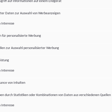
ugriff auf Informationen auf einem Endgerät
ter Daten zur Auswahl von Werbeanzeigen
 Interesse
en für personalisierte Werbung
len zur Auswahl personalisierter Werbung
istung
 Interesse
ance von Inhalten
pen durch Statistiken oder Kombinationen von Daten aus verschiedenen Quellen
 Interesse