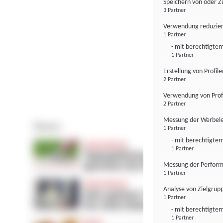
Speichern von oder Z
3 Partner
Verwendung reduzier
1 Partner
- mit berechtigtem
1 Partner
Erstellung von Profil
2 Partner
Verwendung von Profi
2 Partner
Messung der Werbele
1 Partner
- mit berechtigtem
1 Partner
Messung der Perform
1 Partner
Analyse von Zielgrup
1 Partner
- mit berechtigtem
1 Partner