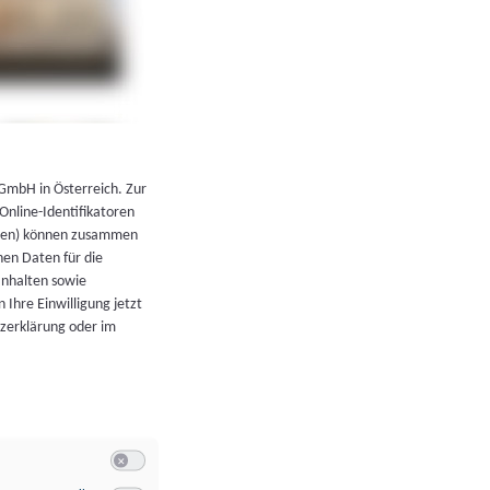
←
Zurück zur Übersicht
 GmbH in Österreich. Zur
 Online-Identifikatoren
atoren) können zusammen
en Daten für die
Inhalten sowie
 Ihre Einwilligung jetzt
tzerklärung oder im
Switch zum Einwilligen bzw. Ablehnen der Kategorie Allgeme