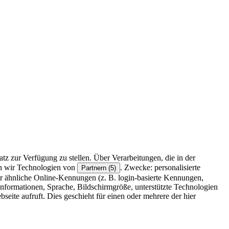
z zur Verfügung zu stellen. Über Verarbeitungen, die in der
en wir Technologien von
. Zwecke: personalisierte
Partnern (5)
r ähnliche Online-Kennungen (z. B. login-basierte Kennungen,
formationen, Sprache, Bildschirmgröße, unterstützte Technologien
eite aufruft. Dies geschieht für einen oder mehrere der hier