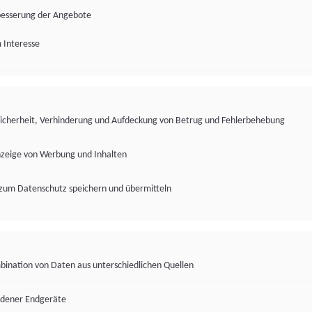
besserung der Angebote
 Interesse
Sicherheit, Verhinderung und Aufdeckung von Betrug und Fehlerbehebung
nzeige von Werbung und Inhalten
zum Datenschutz speichern und übermitteln
ination von Daten aus unterschiedlichen Quellen
edener Endgeräte