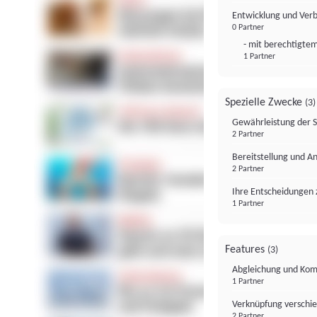
Entwicklung und Ver
0 Partner
- mit berechtigtem
1 Partner
Spezielle Zwecke
(3)
Gewährleistung der 
2 Partner
Bereitstellung und A
2 Partner
Ihre Entscheidungen 
1 Partner
Features
(3)
Abgleichung und Komb
1 Partner
Verknüpfung verschi
2 Partner