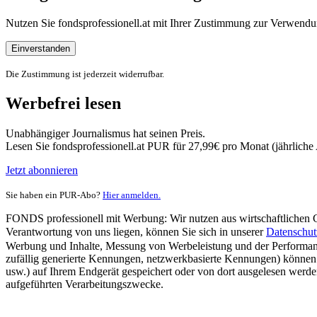
Nutzen Sie fondsprofessionell.at mit Ihrer Zustimmung zur Verwe
Einverstanden
Die Zustimmung ist jederzeit widerrufbar.
Werbefrei lesen
Unabhängiger Journalismus hat seinen Preis.
Lesen Sie fondsprofessionell.at PUR für 27,99€ pro Monat (jährlich
Jetzt abonnieren
Sie haben ein PUR-Abo?
Hier anmelden.
FONDS professionell mit Werbung: Wir nutzen aus wirtschaftlichen Gr
Verantwortung von uns liegen, können Sie sich in unserer
Datenschut
Werbung und Inhalte, Messung von Werbeleistung und der Performanc
zufällig generierte Kennungen, netzwerkbasierte Kennungen) können
usw.) auf Ihrem Endgerät gespeichert oder von dort ausgelesen werde
aufgeführten Verarbeitungszwecke.