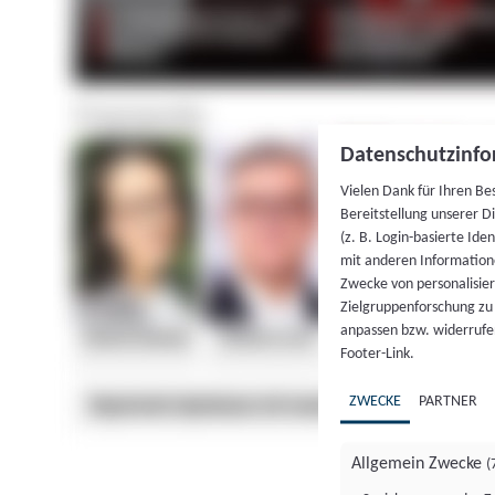
Datenschutzinfo
Vielen Dank für Ihren Be
Bereitstellung unserer D
(z. B. Login-basierte Id
mit anderen Information
Zwecke von personalisie
Zielgruppenforschung zu v
anpassen bzw. widerrufen
Footer-Link.
ZWECKE
PARTNER
Allgemein Zwecke
(