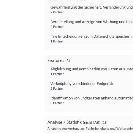
Gewährleistung der Sicherheit, Verhinderung un
2 Partner
Bereitstellung und Anzeige von Werbung und Inh
2 Partner
Ihre Entscheidungen zum Datenschutz speichern 
1 Partner
Features
(3)
Abgleichung und Kombination von Daten aus unte
1 Partner
Verknüpfung verschiedener Endgeräte
2 Partner
Identifikation von Endgeräten anhand automatisc
3 Partner
Analyse / Statistik
(nicht IAB)
(1)
Anonyme Auswertung zur Fehlerbehebung und Weiterentw