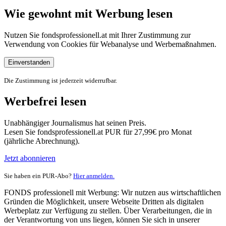
Wie gewohnt mit Werbung lesen
Nutzen Sie fondsprofessionell.at mit Ihrer Zustimmung zur
Verwendung von Cookies für Webanalyse und Werbemaßnahmen.
Einverstanden
Die Zustimmung ist jederzeit widerrufbar.
Werbefrei lesen
Unabhängiger Journalismus hat seinen Preis.
Lesen Sie fondsprofessionell.at PUR für 27,99€ pro Monat
(jährliche Abrechnung).
Jetzt abonnieren
Sie haben ein PUR-Abo?
Hier anmelden.
FONDS professionell mit Werbung: Wir nutzen aus wirtschaftlichen
Gründen die Möglichkeit, unsere Webseite Dritten als digitalen
Werbeplatz zur Verfügung zu stellen. Über Verarbeitungen, die in
der Verantwortung von uns liegen, können Sie sich in unserer