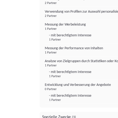
2 Partner
Verwendung von Profilen zur Auswahl personalis
2 Partner
Messung der Werbeleistung
1 Partner
- mit berechtigtem Interesse
1 Partner
Messung der Performance von Inhalten
1 Partner
Analyse von Zielgruppen durch Statistiken oder 
1 Partner
- mit berechtigtem Interesse
1 Partner
Entwicklung und Verbesserung der Angebote
0 Partner
- mit berechtigtem Interesse
1 Partner
Spezielle Zwecke
(3)