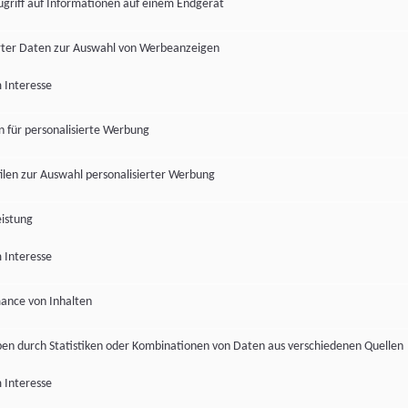
ugriff auf Informationen auf einem Endgerät
ter Daten zur Auswahl von Werbeanzeigen
 Interesse
en für personalisierte Werbung
len zur Auswahl personalisierter Werbung
istung
 Interesse
ance von Inhalten
pen durch Statistiken oder Kombinationen von Daten aus verschiedenen Quellen
 Interesse