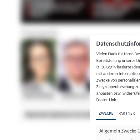
Datenschutzinfo
Vielen Dank für Ihren Be
Bereitstellung unserer D
(z. B. Login-basierte Id
mit anderen Information
Zwecke von personalisie
Zielgruppenforschung zu v
anpassen bzw. widerrufen
Footer-Link.
ZWECKE
PARTNER
Allgemein Zwecke
(