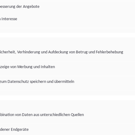
besserung der Angebote
 Interesse
Sicherheit, Verhinderung und Aufdeckung von Betrug und Fehlerbehebung
nzeige von Werbung und Inhalten
zum Datenschutz speichern und übermitteln
ination von Daten aus unterschiedlichen Quellen
edener Endgeräte