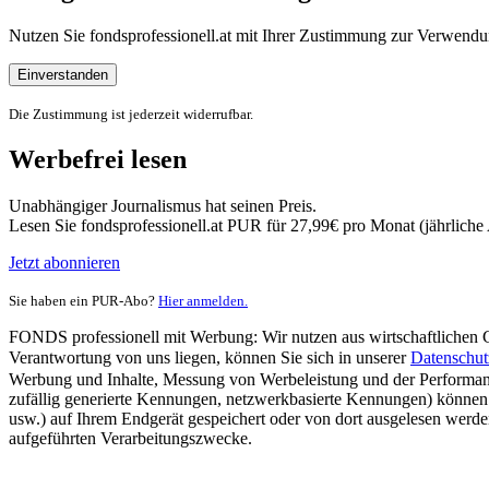
Nutzen Sie fondsprofessionell.at mit Ihrer Zustimmung zur Verwe
Einverstanden
Die Zustimmung ist jederzeit widerrufbar.
Werbefrei lesen
Unabhängiger Journalismus hat seinen Preis.
Lesen Sie fondsprofessionell.at PUR für 27,99€ pro Monat (jährlich
Jetzt abonnieren
Sie haben ein PUR-Abo?
Hier anmelden.
FONDS professionell mit Werbung: Wir nutzen aus wirtschaftlichen Gr
Verantwortung von uns liegen, können Sie sich in unserer
Datenschut
Werbung und Inhalte, Messung von Werbeleistung und der Performanc
zufällig generierte Kennungen, netzwerkbasierte Kennungen) können
usw.) auf Ihrem Endgerät gespeichert oder von dort ausgelesen werde
aufgeführten Verarbeitungszwecke.