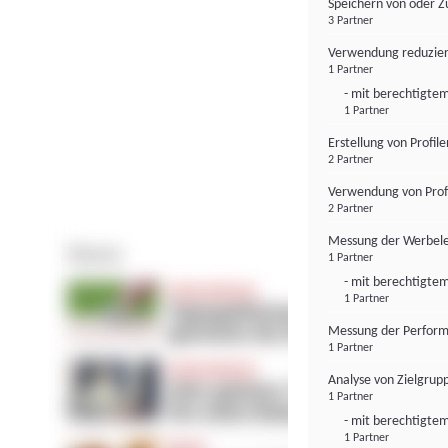
Speichern von oder Z
3 Partner
Verwendung reduzier
1 Partner
- mit berechtigtem
1 Partner
Erstellung von Profil
2 Partner
Verwendung von Profi
2 Partner
Messung der Werbele
1 Partner
- mit berechtigtem
1 Partner
Messung der Perform
1 Partner
Analyse von Zielgrup
1 Partner
- mit berechtigtem
1 Partner