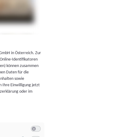
←
Zurück zur Übersicht
 GmbH in Österreich. Zur
 Online-Identifikatoren
atoren) können zusammen
en Daten für die
Inhalten sowie
 Ihre Einwilligung jetzt
tzerklärung oder im
Switch zum Einwilligen bzw. Ablehnen der Kategorie Allgeme