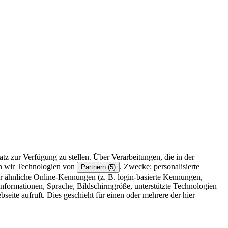
z zur Verfügung zu stellen. Über Verarbeitungen, die in der
en wir Technologien von
. Zwecke: personalisierte
Partnern (5)
r ähnliche Online-Kennungen (z. B. login-basierte Kennungen,
formationen, Sprache, Bildschirmgröße, unterstützte Technologien
eite aufruft. Dies geschieht für einen oder mehrere der hier