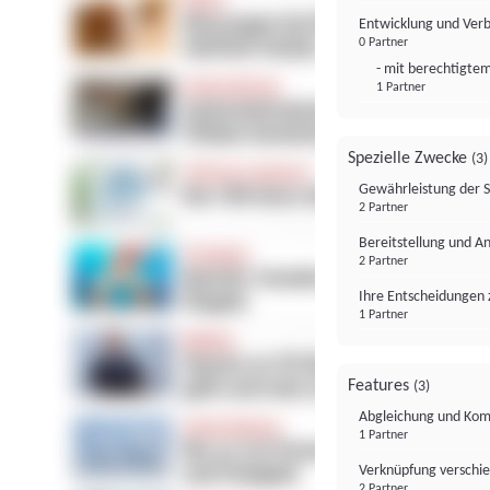
Entwicklung und Ver
0 Partner
- mit berechtigtem
1 Partner
Spezielle Zwecke
(3)
Gewährleistung der 
2 Partner
Bereitstellung und A
2 Partner
Ihre Entscheidungen 
1 Partner
Features
(3)
Abgleichung und Komb
1 Partner
Verknüpfung verschi
2 Partner