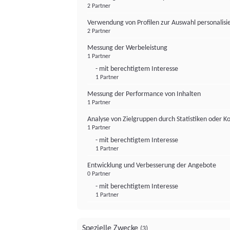
2 Partner
Verwendung von Profilen zur Auswahl personalis
2 Partner
Messung der Werbeleistung
1 Partner
- mit berechtigtem Interesse
1 Partner
Messung der Performance von Inhalten
1 Partner
Analyse von Zielgruppen durch Statistiken oder 
1 Partner
- mit berechtigtem Interesse
1 Partner
Entwicklung und Verbesserung der Angebote
0 Partner
- mit berechtigtem Interesse
1 Partner
Spezielle Zwecke
(3)