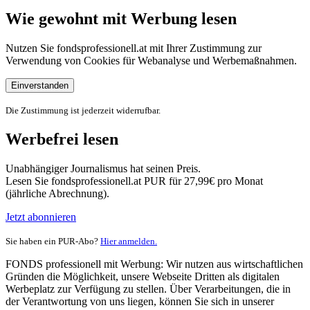
Wie gewohnt mit Werbung lesen
Nutzen Sie fondsprofessionell.at mit Ihrer Zustimmung zur
Verwendung von Cookies für Webanalyse und Werbemaßnahmen.
Einverstanden
Die Zustimmung ist jederzeit widerrufbar.
Werbefrei lesen
Unabhängiger Journalismus hat seinen Preis.
Lesen Sie fondsprofessionell.at PUR für 27,99€ pro Monat
(jährliche Abrechnung).
Jetzt abonnieren
Sie haben ein PUR-Abo?
Hier anmelden.
FONDS professionell mit Werbung: Wir nutzen aus wirtschaftlichen
Gründen die Möglichkeit, unsere Webseite Dritten als digitalen
Werbeplatz zur Verfügung zu stellen. Über Verarbeitungen, die in
der Verantwortung von uns liegen, können Sie sich in unserer