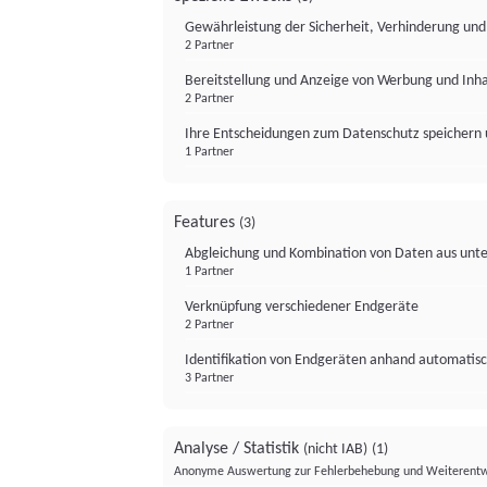
Gewährleistung der Sicherheit, Verhinderung un
2 Partner
Bereitstellung und Anzeige von Werbung und Inh
2 Partner
Ihre Entscheidungen zum Datenschutz speichern 
1 Partner
Features
(3)
Abgleichung und Kombination von Daten aus unte
1 Partner
Verknüpfung verschiedener Endgeräte
2 Partner
Identifikation von Endgeräten anhand automatisc
3 Partner
Analyse / Statistik
(nicht IAB)
(1)
Anonyme Auswertung zur Fehlerbehebung und Weiterentw