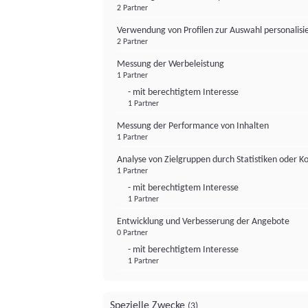
2 Partner
Verwendung von Profilen zur Auswahl personalis
2 Partner
Messung der Werbeleistung
1 Partner
- mit berechtigtem Interesse
1 Partner
Messung der Performance von Inhalten
1 Partner
Analyse von Zielgruppen durch Statistiken oder 
1 Partner
- mit berechtigtem Interesse
1 Partner
Entwicklung und Verbesserung der Angebote
0 Partner
- mit berechtigtem Interesse
1 Partner
Spezielle Zwecke
(3)