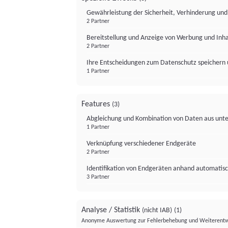
Gewährleistung der Sicherheit, Verhinderung un
2 Partner
Bereitstellung und Anzeige von Werbung und Inh
2 Partner
Ihre Entscheidungen zum Datenschutz speichern 
1 Partner
Features
(3)
Abgleichung und Kombination von Daten aus unte
1 Partner
Verknüpfung verschiedener Endgeräte
2 Partner
Identifikation von Endgeräten anhand automatisc
3 Partner
Analyse / Statistik
(nicht IAB)
(1)
Anonyme Auswertung zur Fehlerbehebung und Weiterentw