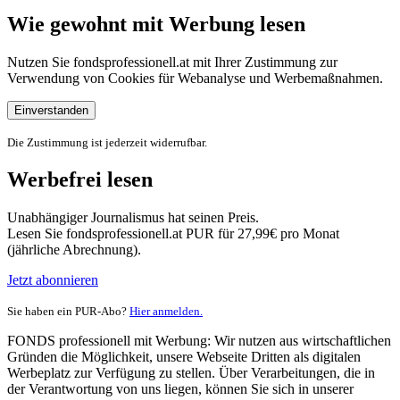
Wie gewohnt mit Werbung lesen
Nutzen Sie fondsprofessionell.at mit Ihrer Zustimmung zur
Verwendung von Cookies für Webanalyse und Werbemaßnahmen.
Einverstanden
Die Zustimmung ist jederzeit widerrufbar.
Werbefrei lesen
Unabhängiger Journalismus hat seinen Preis.
Lesen Sie fondsprofessionell.at PUR für 27,99€ pro Monat
(jährliche Abrechnung).
Jetzt abonnieren
Sie haben ein PUR-Abo?
Hier anmelden.
FONDS professionell mit Werbung: Wir nutzen aus wirtschaftlichen
Gründen die Möglichkeit, unsere Webseite Dritten als digitalen
Werbeplatz zur Verfügung zu stellen. Über Verarbeitungen, die in
der Verantwortung von uns liegen, können Sie sich in unserer