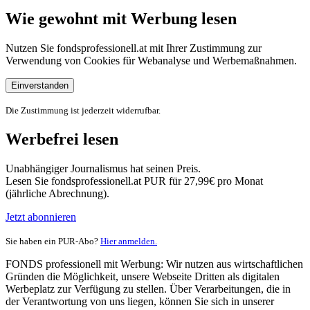
Wie gewohnt mit Werbung lesen
Nutzen Sie fondsprofessionell.at mit Ihrer Zustimmung zur
Verwendung von Cookies für Webanalyse und Werbemaßnahmen.
Einverstanden
Die Zustimmung ist jederzeit widerrufbar.
Werbefrei lesen
Unabhängiger Journalismus hat seinen Preis.
Lesen Sie fondsprofessionell.at PUR für 27,99€ pro Monat
(jährliche Abrechnung).
Jetzt abonnieren
Sie haben ein PUR-Abo?
Hier anmelden.
FONDS professionell mit Werbung: Wir nutzen aus wirtschaftlichen
Gründen die Möglichkeit, unsere Webseite Dritten als digitalen
Werbeplatz zur Verfügung zu stellen. Über Verarbeitungen, die in
der Verantwortung von uns liegen, können Sie sich in unserer