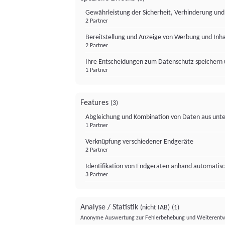
Gewährleistung der Sicherheit, Verhinderung un
2 Partner
Bereitstellung und Anzeige von Werbung und Inh
2 Partner
Ihre Entscheidungen zum Datenschutz speichern 
1 Partner
Features
(3)
Abgleichung und Kombination von Daten aus unte
1 Partner
Verknüpfung verschiedener Endgeräte
2 Partner
Identifikation von Endgeräten anhand automatisc
3 Partner
Analyse / Statistik
(nicht IAB)
(1)
Anonyme Auswertung zur Fehlerbehebung und Weiterentw