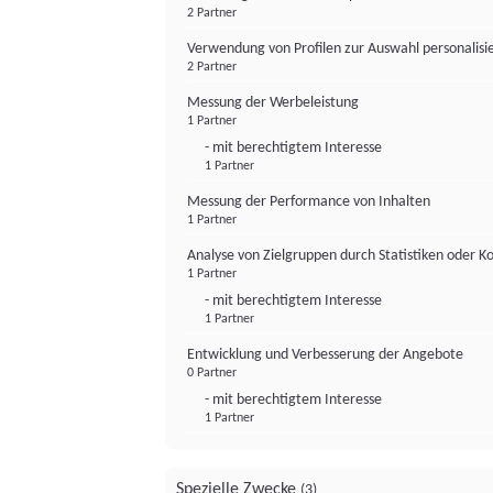
2 Partner
Verwendung von Profilen zur Auswahl personalis
2 Partner
Messung der Werbeleistung
1 Partner
- mit berechtigtem Interesse
1 Partner
Messung der Performance von Inhalten
1 Partner
Analyse von Zielgruppen durch Statistiken oder 
1 Partner
- mit berechtigtem Interesse
1 Partner
Entwicklung und Verbesserung der Angebote
0 Partner
- mit berechtigtem Interesse
1 Partner
Spezielle Zwecke
(3)