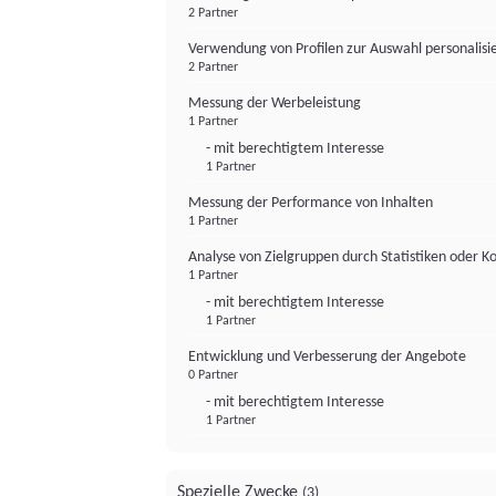
2 Partner
Verwendung von Profilen zur Auswahl personalis
2 Partner
Messung der Werbeleistung
1 Partner
- mit berechtigtem Interesse
1 Partner
Messung der Performance von Inhalten
1 Partner
Analyse von Zielgruppen durch Statistiken oder 
1 Partner
- mit berechtigtem Interesse
1 Partner
Entwicklung und Verbesserung der Angebote
0 Partner
- mit berechtigtem Interesse
1 Partner
Spezielle Zwecke
(3)