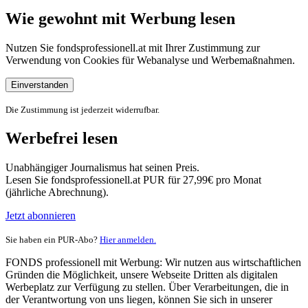
Wie gewohnt mit Werbung lesen
Nutzen Sie fondsprofessionell.at mit Ihrer Zustimmung zur
Verwendung von Cookies für Webanalyse und Werbemaßnahmen.
Einverstanden
Die Zustimmung ist jederzeit widerrufbar.
Werbefrei lesen
Unabhängiger Journalismus hat seinen Preis.
Lesen Sie fondsprofessionell.at PUR für 27,99€ pro Monat
(jährliche Abrechnung).
Jetzt abonnieren
Sie haben ein PUR-Abo?
Hier anmelden.
FONDS professionell mit Werbung: Wir nutzen aus wirtschaftlichen
Gründen die Möglichkeit, unsere Webseite Dritten als digitalen
Werbeplatz zur Verfügung zu stellen. Über Verarbeitungen, die in
der Verantwortung von uns liegen, können Sie sich in unserer