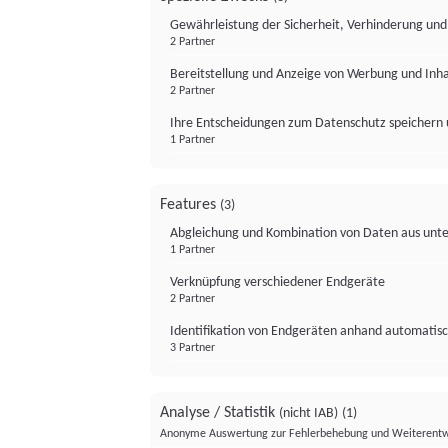
Gewährleistung der Sicherheit, Verhinderung un
2 Partner
Bereitstellung und Anzeige von Werbung und Inh
2 Partner
Ihre Entscheidungen zum Datenschutz speichern 
1 Partner
Features
(3)
Abgleichung und Kombination von Daten aus unte
1 Partner
Verknüpfung verschiedener Endgeräte
2 Partner
Identifikation von Endgeräten anhand automatisc
3 Partner
Analyse / Statistik
(nicht IAB)
(1)
Anonyme Auswertung zur Fehlerbehebung und Weiterentw