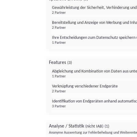
Gewährleistung der Sicherheit, Verhinderung un
2 Partner
Bereitstellung und Anzeige von Werbung und Inh
2 Partner
Ihre Entscheidungen zum Datenschutz speichern 
1 Partner
Features
(3)
Abgleichung und Kombination von Daten aus unte
1 Partner
Verknüpfung verschiedener Endgeräte
2 Partner
Identifikation von Endgeräten anhand automatisc
3 Partner
Analyse / Statistik
(nicht IAB)
(1)
Anonyme Auswertung zur Fehlerbehebung und Weiterentw