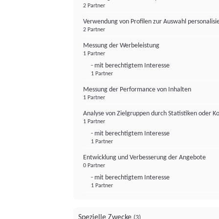
2 Partner
Verwendung von Profilen zur Auswahl personalis
2 Partner
Messung der Werbeleistung
1 Partner
- mit berechtigtem Interesse
1 Partner
Messung der Performance von Inhalten
1 Partner
Analyse von Zielgruppen durch Statistiken oder 
1 Partner
- mit berechtigtem Interesse
1 Partner
Entwicklung und Verbesserung der Angebote
0 Partner
- mit berechtigtem Interesse
1 Partner
Spezielle Zwecke
(3)