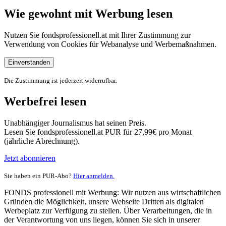
Wie gewohnt mit Werbung lesen
Nutzen Sie fondsprofessionell.at mit Ihrer Zustimmung zur
Verwendung von Cookies für Webanalyse und Werbemaßnahmen.
Einverstanden
Die Zustimmung ist jederzeit widerrufbar.
Werbefrei lesen
Unabhängiger Journalismus hat seinen Preis.
Lesen Sie fondsprofessionell.at PUR für 27,99€ pro Monat
(jährliche Abrechnung).
Jetzt abonnieren
Sie haben ein PUR-Abo?
Hier anmelden.
FONDS professionell mit Werbung: Wir nutzen aus wirtschaftlichen
Gründen die Möglichkeit, unsere Webseite Dritten als digitalen
Werbeplatz zur Verfügung zu stellen. Über Verarbeitungen, die in
der Verantwortung von uns liegen, können Sie sich in unserer