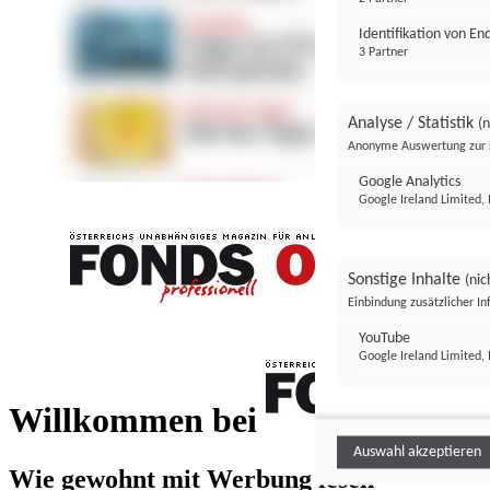
Identifikation von E
3 Partner
Analyse / Statistik
(n
Anonyme Auswertung zur 
Google Analytics
Google Ireland Limited, 
Sonstige Inhalte
(nic
Einbindung zusätzlicher I
FONDS professionell
YouTube
Google Ireland Limited, 
FONDS profess
Willkommen bei
Auswahl akzeptieren
Wie gewohnt mit Werbung lesen