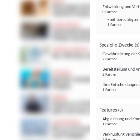
Entwicklung und Ver
0 Partner
- mit berechtigtem
1 Partner
Spezielle Zwecke
(3)
Gewährleistung der 
2 Partner
Bereitstellung und A
2 Partner
Ihre Entscheidungen 
1 Partner
Features
(3)
Abgleichung und Komb
1 Partner
Verknüpfung verschi
2 Partner