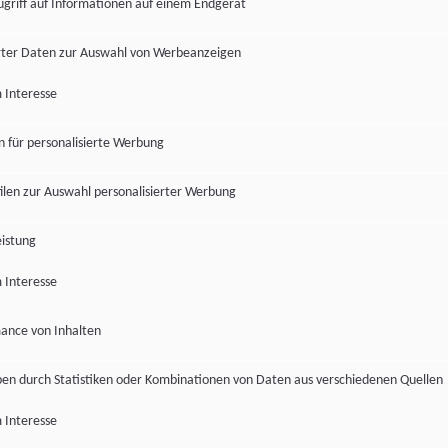
ugriff auf Informationen auf einem Endgerät
ter Daten zur Auswahl von Werbeanzeigen
 Interesse
en für personalisierte Werbung
len zur Auswahl personalisierter Werbung
istung
 Interesse
ance von Inhalten
pen durch Statistiken oder Kombinationen von Daten aus verschiedenen Quellen
 Interesse