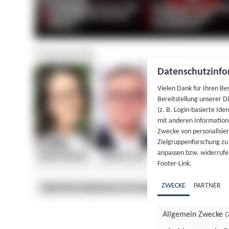
Datenschutzinfo
Vielen Dank für Ihren Be
Bereitstellung unserer D
(z. B. Login-basierte Id
mit anderen Information
Zwecke von personalisie
Zielgruppenforschung zu v
anpassen bzw. widerrufen
Footer-Link.
ZWECKE
PARTNER
Allgemein Zwecke
(