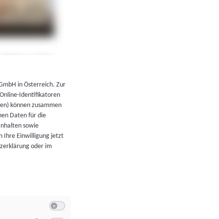
←
Zurück zur Übersicht
 GmbH in Österreich. Zur
 Online-Identifikatoren
atoren) können zusammen
en Daten für die
Inhalten sowie
 Ihre Einwilligung jetzt
tzerklärung oder im
Switch zum Einwilligen bzw. Ablehnen der Kategorie Allgeme