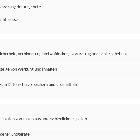
besserung der Angebote
 Interesse
Sicherheit, Verhinderung und Aufdeckung von Betrug und Fehlerbehebung
nzeige von Werbung und Inhalten
zum Datenschutz speichern und übermitteln
ination von Daten aus unterschiedlichen Quellen
edener Endgeräte