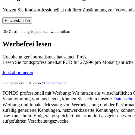
Nutzen Sie fondsprofessionell.at mit Ihrer Zustimmung zur Verwe
Einverstanden
Die Zustimmung ist jederzeit widerrufbar.
Werbefrei lesen
Unabhängiger Journalismus hat seinen Preis.
Lesen Sie fondsprofessionell.at PUR für 27,99€ pro Monat (jährlich
Jetzt abonnieren
Sie haben ein PUR-Abo?
Hier anmelden.
FONDS professionell mit Werbung: Wir nutzen aus wirtschaftlichen Gr
Verantwortung von uns liegen, können Sie sich in unserer
Datenschut
Werbung und Inhalte, Messung von Werbeleistung und der Performanc
zufällig generierte Kennungen, netzwerkbasierte Kennungen) können
usw.) auf Ihrem Endgerät gespeichert oder von dort ausgelesen werde
aufgeführten Verarbeitungszwecke.