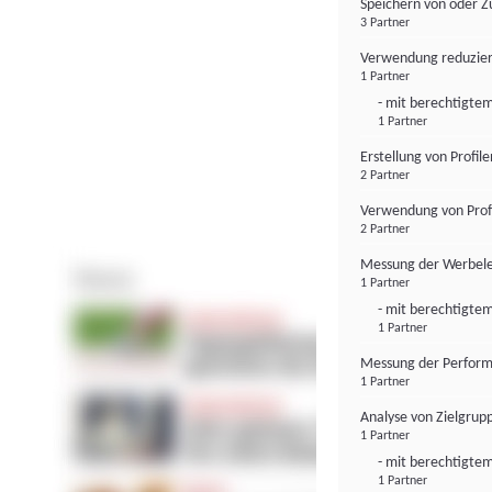
Speichern von oder Z
3 Partner
Verwendung reduzier
1 Partner
- mit berechtigtem
1 Partner
Erstellung von Profil
2 Partner
Verwendung von Profi
2 Partner
Messung der Werbele
1 Partner
- mit berechtigtem
1 Partner
Messung der Perform
1 Partner
Analyse von Zielgrup
1 Partner
- mit berechtigtem
1 Partner