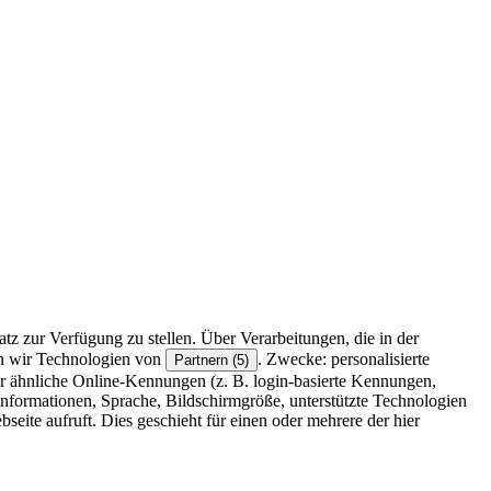
z zur Verfügung zu stellen. Über Verarbeitungen, die in der
en wir Technologien von
. Zwecke: personalisierte
Partnern (5)
r ähnliche Online-Kennungen (z. B. login-basierte Kennungen,
formationen, Sprache, Bildschirmgröße, unterstützte Technologien
eite aufruft. Dies geschieht für einen oder mehrere der hier