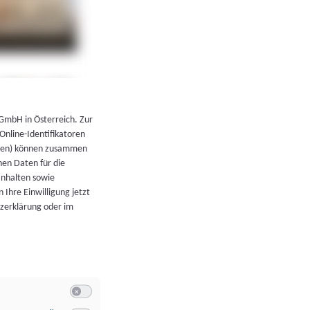
←
Zurück zur Übersicht
 GmbH in Österreich. Zur
 Online-Identifikatoren
atoren) können zusammen
en Daten für die
Inhalten sowie
 Ihre Einwilligung jetzt
tzerklärung oder im
Switch zum Einwilligen bzw. Ablehnen der Kategorie Allgeme