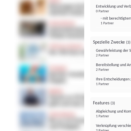
Entwicklung und Ver
0 Partner
- mit berechtigtem
1 Partner
Spezielle Zwecke
(3)
Gewährleistung der 
2 Partner
Bereitstellung und A
2 Partner
Ihre Entscheidungen 
1 Partner
Features
(3)
Abgleichung und Komb
1 Partner
Verknüpfung verschi
2 Partner