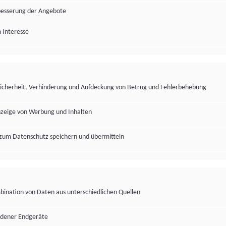
besserung der Angebote
 Interesse
Sicherheit, Verhinderung und Aufdeckung von Betrug und Fehlerbehebung
nzeige von Werbung und Inhalten
zum Datenschutz speichern und übermitteln
ination von Daten aus unterschiedlichen Quellen
edener Endgeräte