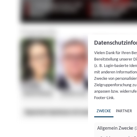
Datenschutzinfo
Vielen Dank für Ihren Be
Bereitstellung unserer D
(z. B. Login-basierte Id
mit anderen Information
Zwecke von personalisie
Zielgruppenforschung zu v
anpassen bzw. widerrufen
Footer-Link.
ZWECKE
PARTNER
Allgemein Zwecke
(