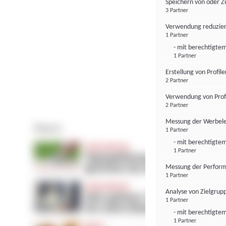
Speichern von oder Z
3 Partner
Verwendung reduzier
1 Partner
- mit berechtigtem
1 Partner
Erstellung von Profil
2 Partner
Verwendung von Profi
2 Partner
Messung der Werbele
1 Partner
- mit berechtigtem
1 Partner
Messung der Perform
1 Partner
Analyse von Zielgrup
1 Partner
- mit berechtigtem
1 Partner