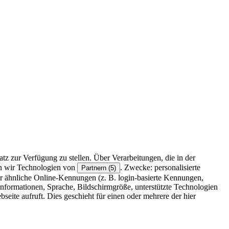
z zur Verfügung zu stellen. Über Verarbeitungen, die in der
en wir Technologien von
. Zwecke: personalisierte
Partnern (5)
r ähnliche Online-Kennungen (z. B. login-basierte Kennungen,
formationen, Sprache, Bildschirmgröße, unterstützte Technologien
eite aufruft. Dies geschieht für einen oder mehrere der hier