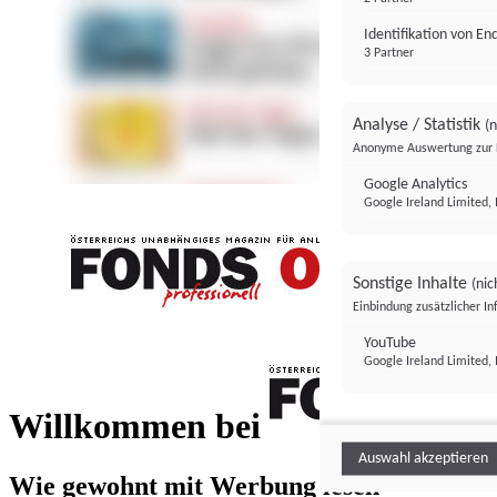
Identifikation von E
3 Partner
Analyse / Statistik
(n
Anonyme Auswertung zur 
Google Analytics
Google Ireland Limited, 
Sonstige Inhalte
(nic
Einbindung zusätzlicher I
FONDS professionell
YouTube
Google Ireland Limited, 
FONDS profess
Willkommen bei
Auswahl akzeptieren
Wie gewohnt mit Werbung lesen