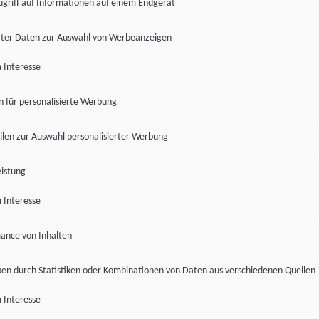
ugriff auf Informationen auf einem Endgerät
ter Daten zur Auswahl von Werbeanzeigen
 Interesse
en für personalisierte Werbung
len zur Auswahl personalisierter Werbung
istung
 Interesse
ance von Inhalten
pen durch Statistiken oder Kombinationen von Daten aus verschiedenen Quellen
 Interesse