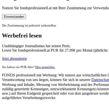
Nutzen Sie fondsprofessionell.at mit Ihrer Zustimmung zur Verwe
Einverstanden
Die Zustimmung ist jederzeit widerrufbar.
Werbefrei lesen
Unabhängiger Journalismus hat seinen Preis.
Lesen Sie fondsprofessionell.at PUR für 27,99€ pro Monat (jährlich
Jetzt abonnieren
Sie haben ein PUR-Abo?
Hier anmelden.
FONDS professionell mit Werbung: Wir nutzen aus wirtschaftlichen Gr
Verantwortung von uns liegen, können Sie sich in unserer
Datenschut
Werbung und Inhalte, Messung von Werbeleistung und der Performanc
zufällig generierte Kennungen, netzwerkbasierte Kennungen) können
usw.) auf Ihrem Endgerät gespeichert oder von dort ausgelesen werde
aufgeführten Verarbeitungszwecke.