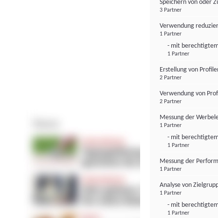
Speichern von oder Z
3 Partner
Verwendung reduzier
1 Partner
- mit berechtigtem
1 Partner
Erstellung von Profil
2 Partner
Verwendung von Profi
2 Partner
Messung der Werbele
1 Partner
- mit berechtigtem
1 Partner
Messung der Perform
1 Partner
Analyse von Zielgrup
1 Partner
- mit berechtigtem
1 Partner