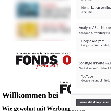
Identifikation von E
3 Partner
Analyse / Statistik
(n
Anonyme Auswertung zur 
Google Analytics
Google Ireland Limited, 
Sonstige Inhalte
(nic
Einbindung zusätzlicher I
FONDS professionell
YouTube
Google Ireland Limited, 
FONDS profess
Willkommen bei
Auswahl akzeptieren
Wie gewohnt mit Werbung lesen