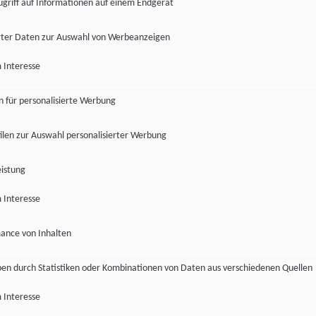
ugriff auf Informationen auf einem Endgerät
ter Daten zur Auswahl von Werbeanzeigen
 Interesse
en für personalisierte Werbung
len zur Auswahl personalisierter Werbung
istung
 Interesse
ance von Inhalten
pen durch Statistiken oder Kombinationen von Daten aus verschiedenen Quellen
 Interesse