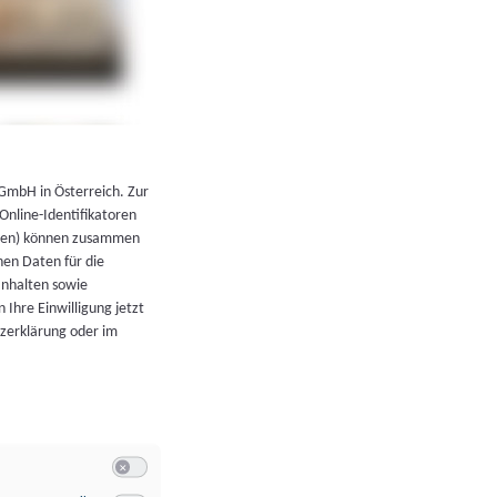
←
Zurück zur Übersicht
 GmbH in Österreich. Zur
 Online-Identifikatoren
atoren) können zusammen
en Daten für die
Inhalten sowie
 Ihre Einwilligung jetzt
tzerklärung oder im
Switch zum Einwilligen bzw. Ablehnen der Kategorie Allgeme