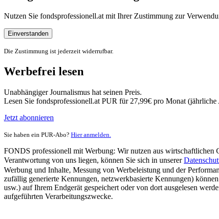
Nutzen Sie fondsprofessionell.at mit Ihrer Zustimmung zur Verwe
Einverstanden
Die Zustimmung ist jederzeit widerrufbar.
Werbefrei lesen
Unabhängiger Journalismus hat seinen Preis.
Lesen Sie fondsprofessionell.at PUR für 27,99€ pro Monat (jährlich
Jetzt abonnieren
Sie haben ein PUR-Abo?
Hier anmelden.
FONDS professionell mit Werbung: Wir nutzen aus wirtschaftlichen Gr
Verantwortung von uns liegen, können Sie sich in unserer
Datenschut
Werbung und Inhalte, Messung von Werbeleistung und der Performanc
zufällig generierte Kennungen, netzwerkbasierte Kennungen) können
usw.) auf Ihrem Endgerät gespeichert oder von dort ausgelesen werde
aufgeführten Verarbeitungszwecke.