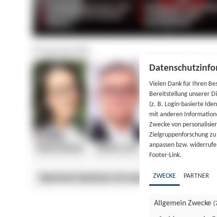
Datenschutzinfo
Vielen Dank für Ihren Be
Bereitstellung unserer D
(z. B. Login-basierte Id
mit anderen Information
Zwecke von personalisie
Zielgruppenforschung zu v
anpassen bzw. widerrufen
Footer-Link.
ZWECKE
PARTNER
Allgemein Zwecke
(