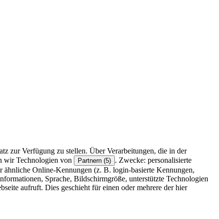
z zur Verfügung zu stellen. Über Verarbeitungen, die in der
en wir Technologien von
. Zwecke: personalisierte
Partnern (5)
r ähnliche Online-Kennungen (z. B. login-basierte Kennungen,
formationen, Sprache, Bildschirmgröße, unterstützte Technologien
eite aufruft. Dies geschieht für einen oder mehrere der hier