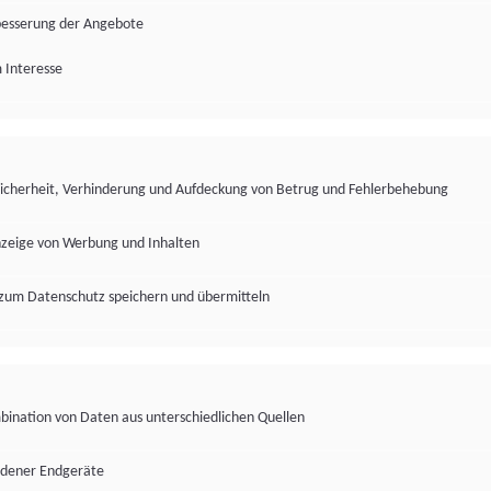
besserung der Angebote
 Interesse
Sicherheit, Verhinderung und Aufdeckung von Betrug und Fehlerbehebung
nzeige von Werbung und Inhalten
zum Datenschutz speichern und übermitteln
ination von Daten aus unterschiedlichen Quellen
edener Endgeräte