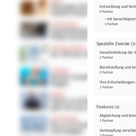
Entwicklung und Ver
0 Partner
- mit berechtigtem
1 Partner
Spezielle Zwecke
(3)
Gewährleistung der 
2 Partner
Bereitstellung und A
2 Partner
Ihre Entscheidungen 
1 Partner
Features
(3)
Abgleichung und Komb
1 Partner
Verknüpfung verschi
2 Partner