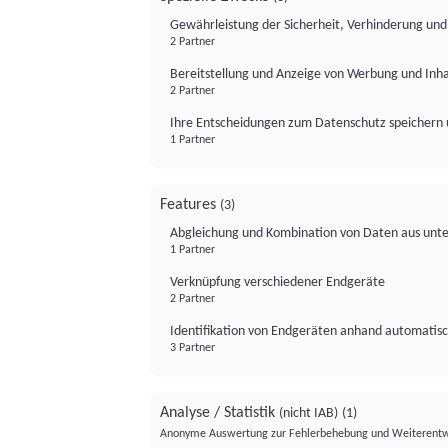
Gewährleistung der Sicherheit, Verhinderung un
2 Partner
Bereitstellung und Anzeige von Werbung und Inh
2 Partner
Ihre Entscheidungen zum Datenschutz speichern 
1 Partner
Features
(3)
Abgleichung und Kombination von Daten aus unte
1 Partner
Verknüpfung verschiedener Endgeräte
2 Partner
Identifikation von Endgeräten anhand automatisc
3 Partner
Analyse / Statistik
(nicht IAB)
(1)
Anonyme Auswertung zur Fehlerbehebung und Weiterentw