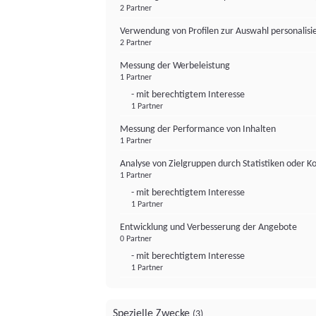
2 Partner
Verwendung von Profilen zur Auswahl personalis
2 Partner
Messung der Werbeleistung
1 Partner
- mit berechtigtem Interesse
1 Partner
Messung der Performance von Inhalten
1 Partner
Analyse von Zielgruppen durch Statistiken oder 
1 Partner
- mit berechtigtem Interesse
1 Partner
Entwicklung und Verbesserung der Angebote
0 Partner
- mit berechtigtem Interesse
1 Partner
Spezielle Zwecke
(3)