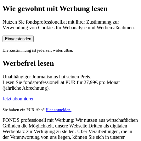
Wie gewohnt mit Werbung lesen
Nutzen Sie fondsprofessionell.at mit Ihrer Zustimmung zur
Verwendung von Cookies für Webanalyse und Werbemaßnahmen.
Einverstanden
Die Zustimmung ist jederzeit widerrufbar.
Werbefrei lesen
Unabhängiger Journalismus hat seinen Preis.
Lesen Sie fondsprofessionell.at PUR für 27,99€ pro Monat
(jährliche Abrechnung).
Jetzt abonnieren
Sie haben ein PUR-Abo?
Hier anmelden.
FONDS professionell mit Werbung: Wir nutzen aus wirtschaftlichen
Gründen die Möglichkeit, unsere Webseite Dritten als digitalen
Werbeplatz zur Verfügung zu stellen. Über Verarbeitungen, die in
der Verantwortung von uns liegen, können Sie sich in unserer