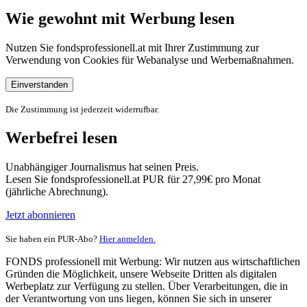
Wie gewohnt mit Werbung lesen
Nutzen Sie fondsprofessionell.at mit Ihrer Zustimmung zur
Verwendung von Cookies für Webanalyse und Werbemaßnahmen.
Einverstanden
Die Zustimmung ist jederzeit widerrufbar.
Werbefrei lesen
Unabhängiger Journalismus hat seinen Preis.
Lesen Sie fondsprofessionell.at PUR für 27,99€ pro Monat
(jährliche Abrechnung).
Jetzt abonnieren
Sie haben ein PUR-Abo?
Hier anmelden.
FONDS professionell mit Werbung: Wir nutzen aus wirtschaftlichen
Gründen die Möglichkeit, unsere Webseite Dritten als digitalen
Werbeplatz zur Verfügung zu stellen. Über Verarbeitungen, die in
der Verantwortung von uns liegen, können Sie sich in unserer