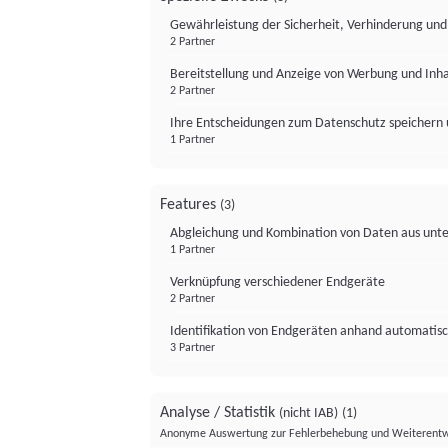
Gewährleistung der Sicherheit, Verhinderung un
2 Partner
Bereitstellung und Anzeige von Werbung und Inh
2 Partner
Ihre Entscheidungen zum Datenschutz speichern 
1 Partner
Features
(3)
Abgleichung und Kombination von Daten aus unte
1 Partner
Verknüpfung verschiedener Endgeräte
2 Partner
Identifikation von Endgeräten anhand automatisc
3 Partner
Analyse / Statistik
(nicht IAB)
(1)
Anonyme Auswertung zur Fehlerbehebung und Weiterentw