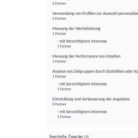
2 Partner
Verwendung von Profilen zur Auswahl personalis
2 Partner
Messung der Werbeleistung
1 Partner
- mit berechtigtem Interesse
1 Partner
Messung der Performance von Inhalten
1 Partner
Analyse von Zielgruppen durch Statistiken oder 
1 Partner
- mit berechtigtem Interesse
1 Partner
Entwicklung und Verbesserung der Angebote
0 Partner
- mit berechtigtem Interesse
1 Partner
Spezielle Zwecke
(3)