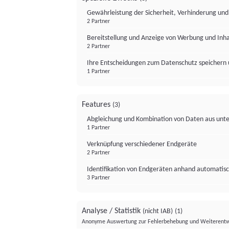
Gewährleistung der Sicherheit, Verhinderung un
2 Partner
Bereitstellung und Anzeige von Werbung und Inh
2 Partner
Ihre Entscheidungen zum Datenschutz speichern 
1 Partner
Features
(3)
Abgleichung und Kombination von Daten aus unte
1 Partner
Verknüpfung verschiedener Endgeräte
2 Partner
Identifikation von Endgeräten anhand automatisc
3 Partner
Analyse / Statistik
(nicht IAB)
(1)
Anonyme Auswertung zur Fehlerbehebung und Weiterentw