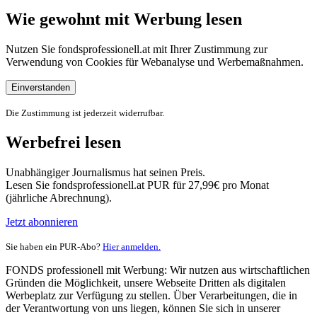
Wie gewohnt mit Werbung lesen
Nutzen Sie fondsprofessionell.at mit Ihrer Zustimmung zur
Verwendung von Cookies für Webanalyse und Werbemaßnahmen.
Einverstanden
Die Zustimmung ist jederzeit widerrufbar.
Werbefrei lesen
Unabhängiger Journalismus hat seinen Preis.
Lesen Sie fondsprofessionell.at PUR für 27,99€ pro Monat
(jährliche Abrechnung).
Jetzt abonnieren
Sie haben ein PUR-Abo?
Hier anmelden.
FONDS professionell mit Werbung: Wir nutzen aus wirtschaftlichen
Gründen die Möglichkeit, unsere Webseite Dritten als digitalen
Werbeplatz zur Verfügung zu stellen. Über Verarbeitungen, die in
der Verantwortung von uns liegen, können Sie sich in unserer