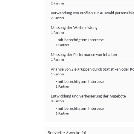
2 Partner
Verwendung von Profilen zur Auswahl personalis
2 Partner
Messung der Werbeleistung
1 Partner
- mit berechtigtem Interesse
1 Partner
Messung der Performance von Inhalten
1 Partner
Analyse von Zielgruppen durch Statistiken oder 
1 Partner
- mit berechtigtem Interesse
1 Partner
Entwicklung und Verbesserung der Angebote
0 Partner
- mit berechtigtem Interesse
1 Partner
Spezielle Zwecke
(3)