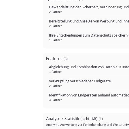
Gewährleistung der Sicherheit, Verhinderung un
2 Partner
Bereitstellung und Anzeige von Werbung und Inh
2 Partner
Ihre Entscheidungen zum Datenschutz speichern 
1 Partner
Features
(3)
Abgleichung und Kombination von Daten aus unte
1 Partner
Verknüpfung verschiedener Endgeräte
2 Partner
Identifikation von Endgeräten anhand automatisc
3 Partner
Analyse / Statistik
(nicht IAB)
(1)
Anonyme Auswertung zur Fehlerbehebung und Weiterentw