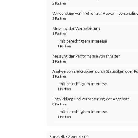
2 Partner
Verwendung von Profilen zur Auswahl personalis
2 Partner
Messung der Werbeleistung
1 Partner
- mit berechtigtem Interesse
1 Partner
Messung der Performance von Inhalten
1 Partner
Analyse von Zielgruppen durch Statistiken oder 
1 Partner
- mit berechtigtem Interesse
1 Partner
Entwicklung und Verbesserung der Angebote
0 Partner
- mit berechtigtem Interesse
1 Partner
Spezielle Zwecke
(3)