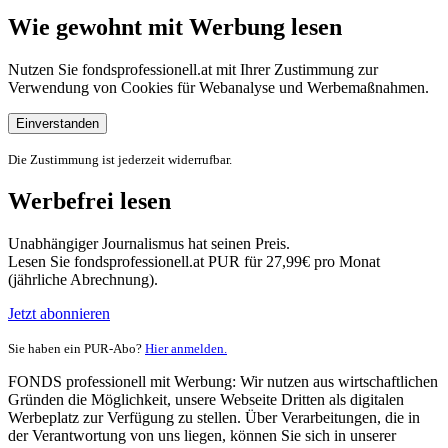
Wie gewohnt mit Werbung lesen
Nutzen Sie fondsprofessionell.at mit Ihrer Zustimmung zur
Verwendung von Cookies für Webanalyse und Werbemaßnahmen.
Einverstanden
Die Zustimmung ist jederzeit widerrufbar.
Werbefrei lesen
Unabhängiger Journalismus hat seinen Preis.
Lesen Sie fondsprofessionell.at PUR für 27,99€ pro Monat
(jährliche Abrechnung).
Jetzt abonnieren
Sie haben ein PUR-Abo?
Hier anmelden.
FONDS professionell mit Werbung: Wir nutzen aus wirtschaftlichen
Gründen die Möglichkeit, unsere Webseite Dritten als digitalen
Werbeplatz zur Verfügung zu stellen. Über Verarbeitungen, die in
der Verantwortung von uns liegen, können Sie sich in unserer