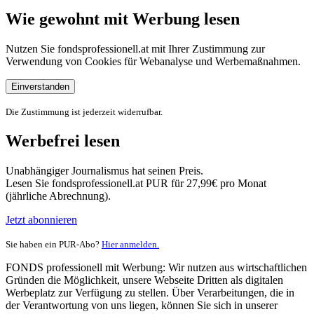
Wie gewohnt mit Werbung lesen
Nutzen Sie fondsprofessionell.at mit Ihrer Zustimmung zur
Verwendung von Cookies für Webanalyse und Werbemaßnahmen.
Einverstanden
Die Zustimmung ist jederzeit widerrufbar.
Werbefrei lesen
Unabhängiger Journalismus hat seinen Preis.
Lesen Sie fondsprofessionell.at PUR für 27,99€ pro Monat
(jährliche Abrechnung).
Jetzt abonnieren
Sie haben ein PUR-Abo?
Hier anmelden.
FONDS professionell mit Werbung: Wir nutzen aus wirtschaftlichen
Gründen die Möglichkeit, unsere Webseite Dritten als digitalen
Werbeplatz zur Verfügung zu stellen. Über Verarbeitungen, die in
der Verantwortung von uns liegen, können Sie sich in unserer