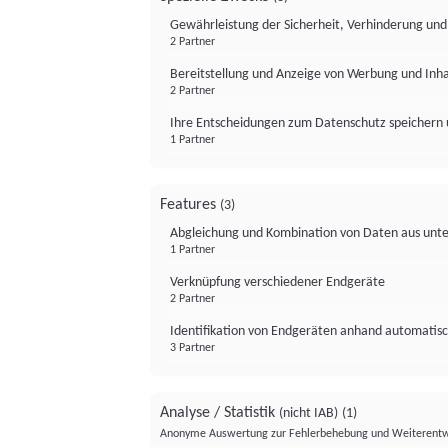
Gewährleistung der Sicherheit, Verhinderung un
2 Partner
Bereitstellung und Anzeige von Werbung und Inh
2 Partner
Ihre Entscheidungen zum Datenschutz speichern 
1 Partner
Features
(3)
Abgleichung und Kombination von Daten aus unte
1 Partner
Verknüpfung verschiedener Endgeräte
2 Partner
Identifikation von Endgeräten anhand automatisc
3 Partner
Analyse / Statistik
(nicht IAB)
(1)
Anonyme Auswertung zur Fehlerbehebung und Weiterentw