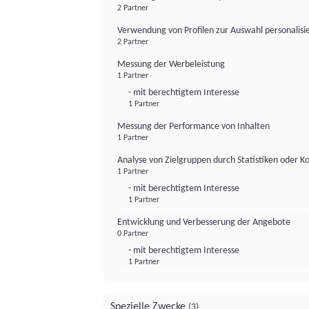
2 Partner
Verwendung von Profilen zur Auswahl personalis
2 Partner
Messung der Werbeleistung
1 Partner
- mit berechtigtem Interesse
1 Partner
Messung der Performance von Inhalten
1 Partner
Analyse von Zielgruppen durch Statistiken oder 
1 Partner
- mit berechtigtem Interesse
1 Partner
Entwicklung und Verbesserung der Angebote
0 Partner
- mit berechtigtem Interesse
1 Partner
Spezielle Zwecke
(3)