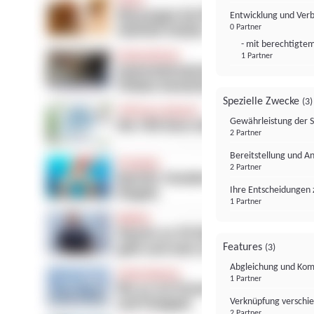
Entwicklung und Ver
0 Partner
- mit berechtigtem
1 Partner
Spezielle Zwecke
(3)
Gewährleistung der 
2 Partner
Bereitstellung und A
2 Partner
Ihre Entscheidungen 
1 Partner
Features
(3)
Abgleichung und Komb
1 Partner
Verknüpfung verschi
2 Partner