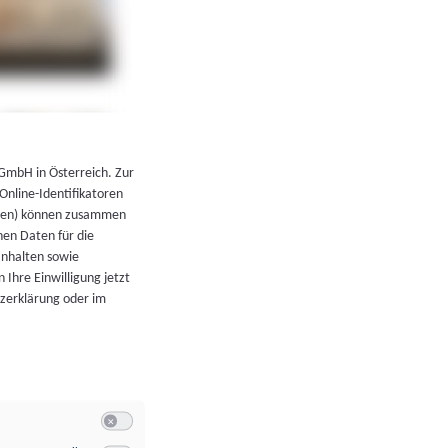
←
Zurück zur Übersicht
 GmbH in Österreich. Zur
 Online-Identifikatoren
atoren) können zusammen
en Daten für die
Inhalten sowie
 Ihre Einwilligung jetzt
tzerklärung oder im
Switch zum Einwilligen bzw. Ablehnen der Kategorie Allgeme