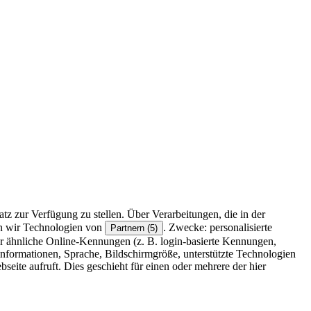
z zur Verfügung zu stellen. Über Verarbeitungen, die in der
en wir Technologien von
. Zwecke: personalisierte
Partnern (5)
r ähnliche Online-Kennungen (z. B. login-basierte Kennungen,
formationen, Sprache, Bildschirmgröße, unterstützte Technologien
eite aufruft. Dies geschieht für einen oder mehrere der hier