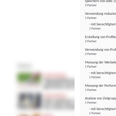
Speichern von oder Z
3 Partner
Verwendung reduzier
1 Partner
- mit berechtigtem
1 Partner
Erstellung von Profil
2 Partner
Verwendung von Profi
2 Partner
Messung der Werbele
1 Partner
- mit berechtigtem
1 Partner
Messung der Perform
1 Partner
Analyse von Zielgrup
1 Partner
- mit berechtigtem
1 Partner