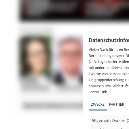
Datenschutzinfo
Vielen Dank für Ihren Be
Bereitstellung unserer D
(z. B. Login-basierte Id
mit anderen Information
Zwecke von personalisie
Zielgruppenforschung zu v
anpassen bzw. widerrufen
Footer-Link.
ZWECKE
PARTNER
Allgemein Zwecke
(