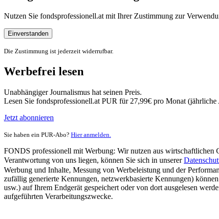
Nutzen Sie fondsprofessionell.at mit Ihrer Zustimmung zur Verwe
Einverstanden
Die Zustimmung ist jederzeit widerrufbar.
Werbefrei lesen
Unabhängiger Journalismus hat seinen Preis.
Lesen Sie fondsprofessionell.at PUR für 27,99€ pro Monat (jährlich
Jetzt abonnieren
Sie haben ein PUR-Abo?
Hier anmelden.
FONDS professionell mit Werbung: Wir nutzen aus wirtschaftlichen Gr
Verantwortung von uns liegen, können Sie sich in unserer
Datenschut
Werbung und Inhalte, Messung von Werbeleistung und der Performanc
zufällig generierte Kennungen, netzwerkbasierte Kennungen) können
usw.) auf Ihrem Endgerät gespeichert oder von dort ausgelesen werde
aufgeführten Verarbeitungszwecke.