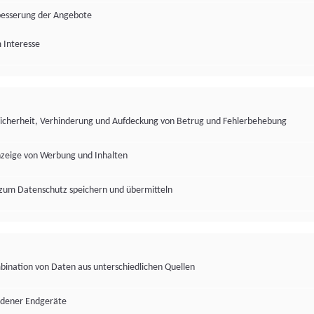
besserung der Angebote
 Interesse
Sicherheit, Verhinderung und Aufdeckung von Betrug und Fehlerbehebung
nzeige von Werbung und Inhalten
zum Datenschutz speichern und übermitteln
ination von Daten aus unterschiedlichen Quellen
edener Endgeräte