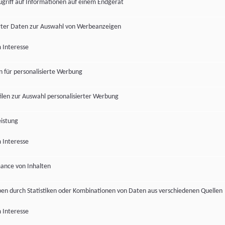
ugriff auf Informationen auf einem Endgerät
ter Daten zur Auswahl von Werbeanzeigen
 Interesse
en für personalisierte Werbung
len zur Auswahl personalisierter Werbung
istung
 Interesse
ance von Inhalten
pen durch Statistiken oder Kombinationen von Daten aus verschiedenen Quellen
 Interesse