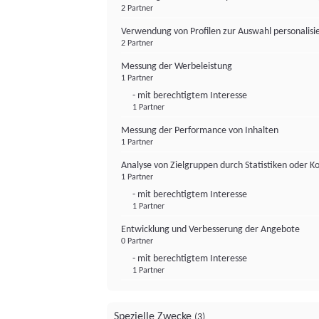
2 Partner
Verwendung von Profilen zur Auswahl personalis
2 Partner
Messung der Werbeleistung
1 Partner
- mit berechtigtem Interesse
1 Partner
Messung der Performance von Inhalten
1 Partner
Analyse von Zielgruppen durch Statistiken oder 
1 Partner
- mit berechtigtem Interesse
1 Partner
Entwicklung und Verbesserung der Angebote
0 Partner
- mit berechtigtem Interesse
1 Partner
Spezielle Zwecke
(3)