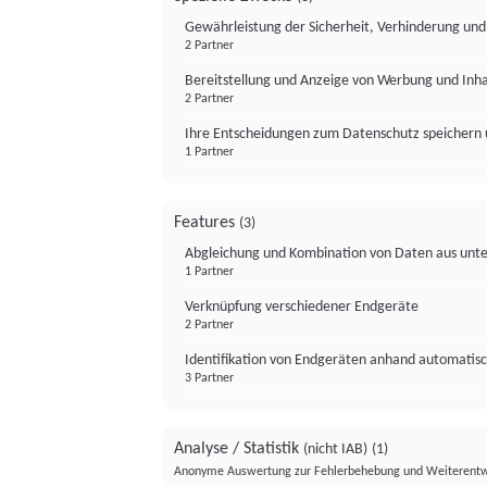
Gewährleistung der Sicherheit, Verhinderung un
2 Partner
Bereitstellung und Anzeige von Werbung und Inh
2 Partner
Ihre Entscheidungen zum Datenschutz speichern 
1 Partner
Features
(3)
Abgleichung und Kombination von Daten aus unte
1 Partner
Verknüpfung verschiedener Endgeräte
2 Partner
Identifikation von Endgeräten anhand automatisc
3 Partner
Analyse / Statistik
(nicht IAB)
(1)
Anonyme Auswertung zur Fehlerbehebung und Weiterentw