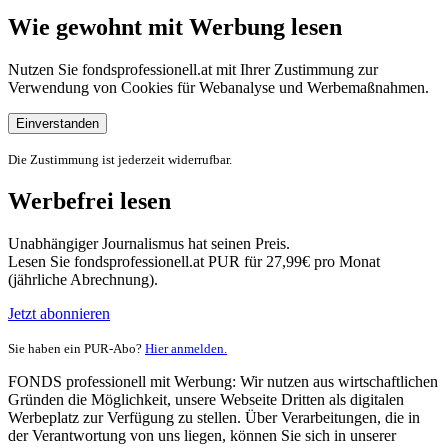
Wie gewohnt mit Werbung lesen
Nutzen Sie fondsprofessionell.at mit Ihrer Zustimmung zur
Verwendung von Cookies für Webanalyse und Werbemaßnahmen.
Einverstanden
Die Zustimmung ist jederzeit widerrufbar.
Werbefrei lesen
Unabhängiger Journalismus hat seinen Preis.
Lesen Sie fondsprofessionell.at PUR für 27,99€ pro Monat
(jährliche Abrechnung).
Jetzt abonnieren
Sie haben ein PUR-Abo?
Hier anmelden.
FONDS professionell mit Werbung: Wir nutzen aus wirtschaftlichen
Gründen die Möglichkeit, unsere Webseite Dritten als digitalen
Werbeplatz zur Verfügung zu stellen. Über Verarbeitungen, die in
der Verantwortung von uns liegen, können Sie sich in unserer