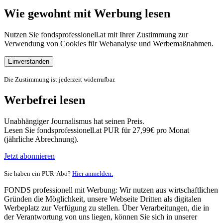
Wie gewohnt mit Werbung lesen
Nutzen Sie fondsprofessionell.at mit Ihrer Zustimmung zur
Verwendung von Cookies für Webanalyse und Werbemaßnahmen.
Einverstanden
Die Zustimmung ist jederzeit widerrufbar.
Werbefrei lesen
Unabhängiger Journalismus hat seinen Preis.
Lesen Sie fondsprofessionell.at PUR für 27,99€ pro Monat
(jährliche Abrechnung).
Jetzt abonnieren
Sie haben ein PUR-Abo?
Hier anmelden.
FONDS professionell mit Werbung: Wir nutzen aus wirtschaftlichen
Gründen die Möglichkeit, unsere Webseite Dritten als digitalen
Werbeplatz zur Verfügung zu stellen. Über Verarbeitungen, die in
der Verantwortung von uns liegen, können Sie sich in unserer