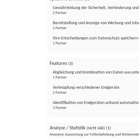
Gewährleistung der Sicherheit, Verhinderung un
2 Partner
Bereitstellung und Anzeige von Werbung und Inh
2 Partner
Ihre Entscheidungen zum Datenschutz speichern 
1 Partner
Features
(3)
Abgleichung und Kombination von Daten aus unte
1 Partner
Verknüpfung verschiedener Endgeräte
2 Partner
Identifikation von Endgeräten anhand automatisc
3 Partner
Analyse / Statistik
(nicht IAB)
(1)
Anonyme Auswertung zur Fehlerbehebung und Weiterentw