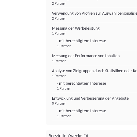
2 Partner
Verwendung von Profilen zur Auswahl personalis
2 Partner
Messung der Werbeleistung
1 Partner
- mit berechtigtem Interesse
1 Partner
Messung der Performance von Inhalten
1 Partner
Analyse von Zielgruppen durch Statistiken oder 
1 Partner
- mit berechtigtem Interesse
1 Partner
Entwicklung und Verbesserung der Angebote
0 Partner
- mit berechtigtem Interesse
1 Partner
Spezielle Zwecke
(3)