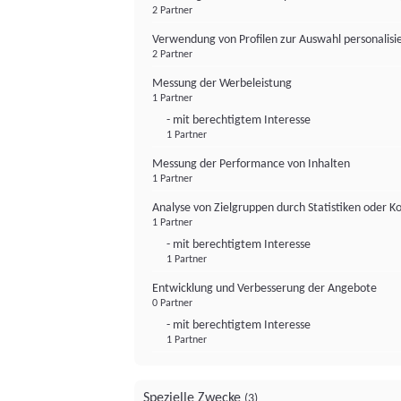
2 Partner
Verwendung von Profilen zur Auswahl personalis
2 Partner
Messung der Werbeleistung
1 Partner
- mit berechtigtem Interesse
1 Partner
Messung der Performance von Inhalten
1 Partner
Analyse von Zielgruppen durch Statistiken oder 
1 Partner
- mit berechtigtem Interesse
1 Partner
Entwicklung und Verbesserung der Angebote
0 Partner
- mit berechtigtem Interesse
1 Partner
Spezielle Zwecke
(3)