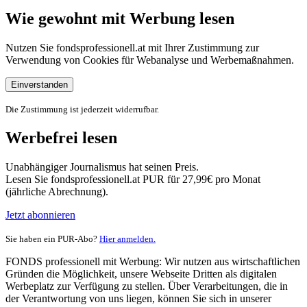
Wie gewohnt mit Werbung lesen
Nutzen Sie fondsprofessionell.at mit Ihrer Zustimmung zur
Verwendung von Cookies für Webanalyse und Werbemaßnahmen.
Einverstanden
Die Zustimmung ist jederzeit widerrufbar.
Werbefrei lesen
Unabhängiger Journalismus hat seinen Preis.
Lesen Sie fondsprofessionell.at PUR für 27,99€ pro Monat
(jährliche Abrechnung).
Jetzt abonnieren
Sie haben ein PUR-Abo?
Hier anmelden.
FONDS professionell mit Werbung: Wir nutzen aus wirtschaftlichen
Gründen die Möglichkeit, unsere Webseite Dritten als digitalen
Werbeplatz zur Verfügung zu stellen. Über Verarbeitungen, die in
der Verantwortung von uns liegen, können Sie sich in unserer