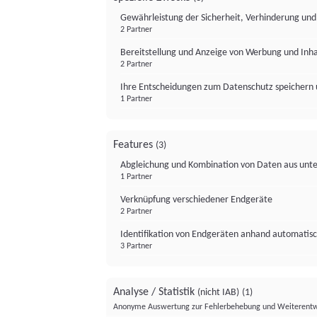
Gewährleistung der Sicherheit, Verhinderung un
2 Partner
Bereitstellung und Anzeige von Werbung und Inh
2 Partner
Ihre Entscheidungen zum Datenschutz speichern 
1 Partner
Features
(3)
Abgleichung und Kombination von Daten aus unte
1 Partner
Verknüpfung verschiedener Endgeräte
2 Partner
Identifikation von Endgeräten anhand automatisc
3 Partner
Analyse / Statistik
(nicht IAB)
(1)
Anonyme Auswertung zur Fehlerbehebung und Weiterentw