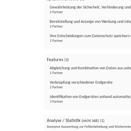
Gewährleistung der Sicherheit, Verhinderung un
2 Partner
Bereitstellung und Anzeige von Werbung und Inh
2 Partner
Ihre Entscheidungen zum Datenschutz speichern 
1 Partner
Features
(3)
Abgleichung und Kombination von Daten aus unte
1 Partner
Verknüpfung verschiedener Endgeräte
2 Partner
Identifikation von Endgeräten anhand automatisc
3 Partner
Analyse / Statistik
(nicht IAB)
(1)
Anonyme Auswertung zur Fehlerbehebung und Weiterentw