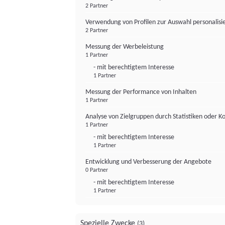
2 Partner
Verwendung von Profilen zur Auswahl personalis
2 Partner
Messung der Werbeleistung
1 Partner
- mit berechtigtem Interesse
1 Partner
Messung der Performance von Inhalten
1 Partner
Analyse von Zielgruppen durch Statistiken oder 
1 Partner
- mit berechtigtem Interesse
1 Partner
Entwicklung und Verbesserung der Angebote
0 Partner
- mit berechtigtem Interesse
1 Partner
Spezielle Zwecke
(3)