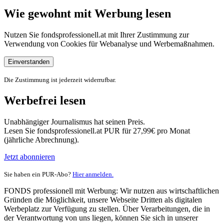
Wie gewohnt mit Werbung lesen
Nutzen Sie fondsprofessionell.at mit Ihrer Zustimmung zur
Verwendung von Cookies für Webanalyse und Werbemaßnahmen.
Einverstanden
Die Zustimmung ist jederzeit widerrufbar.
Werbefrei lesen
Unabhängiger Journalismus hat seinen Preis.
Lesen Sie fondsprofessionell.at PUR für 27,99€ pro Monat
(jährliche Abrechnung).
Jetzt abonnieren
Sie haben ein PUR-Abo?
Hier anmelden.
FONDS professionell mit Werbung: Wir nutzen aus wirtschaftlichen
Gründen die Möglichkeit, unsere Webseite Dritten als digitalen
Werbeplatz zur Verfügung zu stellen. Über Verarbeitungen, die in
der Verantwortung von uns liegen, können Sie sich in unserer