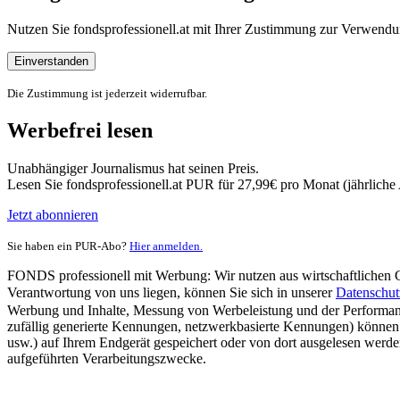
Nutzen Sie fondsprofessionell.at mit Ihrer Zustimmung zur Verwe
Einverstanden
Die Zustimmung ist jederzeit widerrufbar.
Werbefrei lesen
Unabhängiger Journalismus hat seinen Preis.
Lesen Sie fondsprofessionell.at PUR für 27,99€ pro Monat (jährlich
Jetzt abonnieren
Sie haben ein PUR-Abo?
Hier anmelden.
FONDS professionell mit Werbung: Wir nutzen aus wirtschaftlichen Gr
Verantwortung von uns liegen, können Sie sich in unserer
Datenschut
Werbung und Inhalte, Messung von Werbeleistung und der Performanc
zufällig generierte Kennungen, netzwerkbasierte Kennungen) können
usw.) auf Ihrem Endgerät gespeichert oder von dort ausgelesen werde
aufgeführten Verarbeitungszwecke.