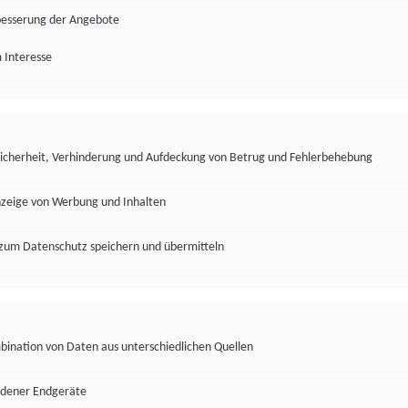
besserung der Angebote
 Interesse
Sicherheit, Verhinderung und Aufdeckung von Betrug und Fehlerbehebung
nzeige von Werbung und Inhalten
zum Datenschutz speichern und übermitteln
ination von Daten aus unterschiedlichen Quellen
edener Endgeräte