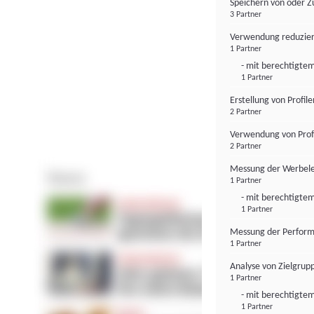
Speichern von oder Z
3 Partner
Verwendung reduzier
1 Partner
- mit berechtigtem
1 Partner
Erstellung von Profil
2 Partner
Verwendung von Profi
2 Partner
Messung der Werbele
1 Partner
- mit berechtigtem
1 Partner
Messung der Perform
1 Partner
Analyse von Zielgrup
1 Partner
- mit berechtigtem
1 Partner