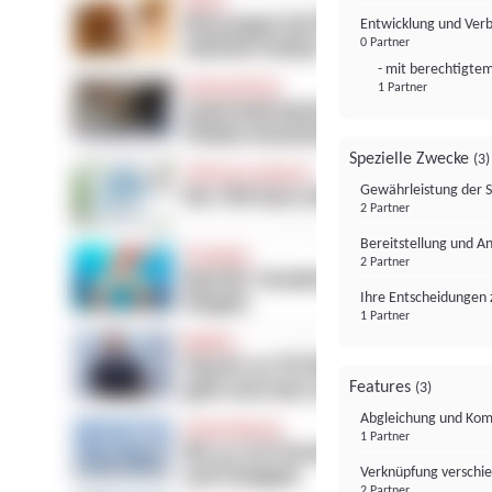
Entwicklung und Ver
0 Partner
- mit berechtigtem
1 Partner
Spezielle Zwecke
(3)
Gewährleistung der 
2 Partner
Bereitstellung und A
2 Partner
Ihre Entscheidungen 
1 Partner
Features
(3)
Abgleichung und Komb
1 Partner
Verknüpfung verschi
2 Partner