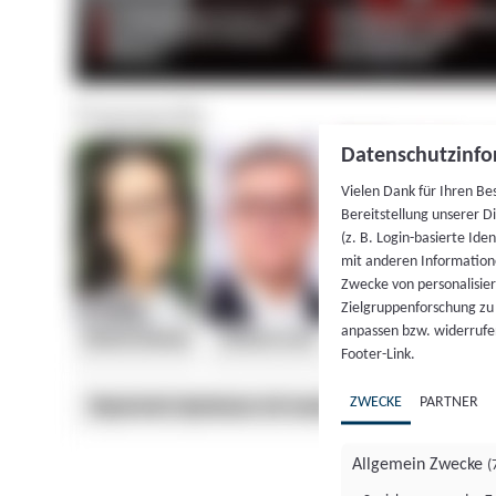
Datenschutzinfo
Vielen Dank für Ihren Be
Bereitstellung unserer D
(z. B. Login-basierte Id
mit anderen Information
Zwecke von personalisie
Zielgruppenforschung zu v
anpassen bzw. widerrufen
Footer-Link.
ZWECKE
PARTNER
Allgemein Zwecke
(