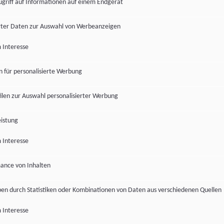
ugriff auf Informationen auf einem Endgerät
ter Daten zur Auswahl von Werbeanzeigen
 Interesse
en für personalisierte Werbung
len zur Auswahl personalisierter Werbung
istung
 Interesse
ance von Inhalten
pen durch Statistiken oder Kombinationen von Daten aus verschiedenen Quellen
 Interesse