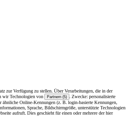
z zur Verfügung zu stellen. Über Verarbeitungen, die in der
en wir Technologien von
. Zwecke: personalisierte
Partnern (5)
r ähnliche Online-Kennungen (z. B. login-basierte Kennungen,
formationen, Sprache, Bildschirmgröße, unterstützte Technologien
eite aufruft. Dies geschieht für einen oder mehrere der hier