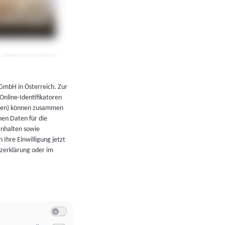
←
Zurück zur Übersicht
 GmbH in Österreich. Zur
 Online-Identifikatoren
atoren) können zusammen
en Daten für die
Inhalten sowie
 Ihre Einwilligung jetzt
tzerklärung oder im
Switch zum Einwilligen bzw. Ablehnen der Kategorie Allgeme