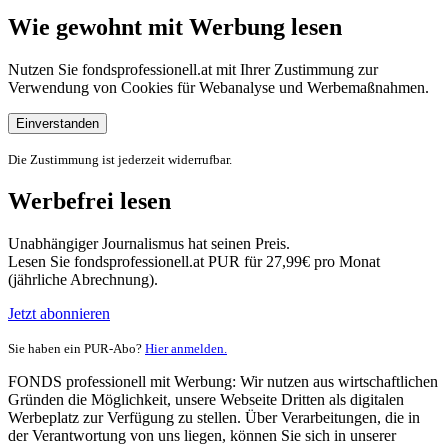
Wie gewohnt mit Werbung lesen
Nutzen Sie fondsprofessionell.at mit Ihrer Zustimmung zur
Verwendung von Cookies für Webanalyse und Werbemaßnahmen.
Einverstanden
Die Zustimmung ist jederzeit widerrufbar.
Werbefrei lesen
Unabhängiger Journalismus hat seinen Preis.
Lesen Sie fondsprofessionell.at PUR für 27,99€ pro Monat
(jährliche Abrechnung).
Jetzt abonnieren
Sie haben ein PUR-Abo?
Hier anmelden.
FONDS professionell mit Werbung: Wir nutzen aus wirtschaftlichen
Gründen die Möglichkeit, unsere Webseite Dritten als digitalen
Werbeplatz zur Verfügung zu stellen. Über Verarbeitungen, die in
der Verantwortung von uns liegen, können Sie sich in unserer