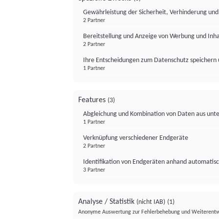
Gewährleistung der Sicherheit, Verhinderung un
2 Partner
Bereitstellung und Anzeige von Werbung und Inh
2 Partner
Ihre Entscheidungen zum Datenschutz speichern 
1 Partner
Features
(3)
Abgleichung und Kombination von Daten aus unte
1 Partner
Verknüpfung verschiedener Endgeräte
2 Partner
Identifikation von Endgeräten anhand automatisc
3 Partner
Analyse / Statistik
(nicht IAB)
(1)
Anonyme Auswertung zur Fehlerbehebung und Weiterentw