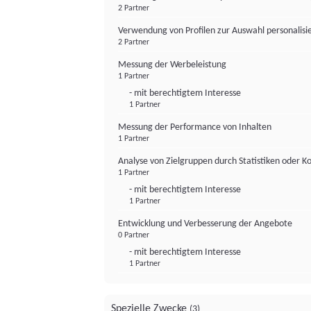
2 Partner
Verwendung von Profilen zur Auswahl personalis
2 Partner
Messung der Werbeleistung
1 Partner
- mit berechtigtem Interesse
1 Partner
Messung der Performance von Inhalten
1 Partner
Analyse von Zielgruppen durch Statistiken oder 
1 Partner
- mit berechtigtem Interesse
1 Partner
Entwicklung und Verbesserung der Angebote
0 Partner
- mit berechtigtem Interesse
1 Partner
Spezielle Zwecke
(3)