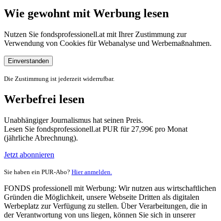
Wie gewohnt mit Werbung lesen
Nutzen Sie fondsprofessionell.at mit Ihrer Zustimmung zur
Verwendung von Cookies für Webanalyse und Werbemaßnahmen.
Einverstanden
Die Zustimmung ist jederzeit widerrufbar.
Werbefrei lesen
Unabhängiger Journalismus hat seinen Preis.
Lesen Sie fondsprofessionell.at PUR für 27,99€ pro Monat
(jährliche Abrechnung).
Jetzt abonnieren
Sie haben ein PUR-Abo?
Hier anmelden.
FONDS professionell mit Werbung: Wir nutzen aus wirtschaftlichen
Gründen die Möglichkeit, unsere Webseite Dritten als digitalen
Werbeplatz zur Verfügung zu stellen. Über Verarbeitungen, die in
der Verantwortung von uns liegen, können Sie sich in unserer