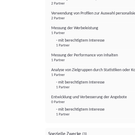
2 Partner
Verwendung von Profilen zur Auswahl personalis
2 Partner
Messung der Werbeleistung
1 Partner
- mit berechtigtem Interesse
1 Partner
Messung der Performance von Inhalten
1 Partner
Analyse von Zielgruppen durch Statistiken oder 
1 Partner
- mit berechtigtem Interesse
1 Partner
Entwicklung und Verbesserung der Angebote
0 Partner
- mit berechtigtem Interesse
1 Partner
Spezielle Zwecke
(3)