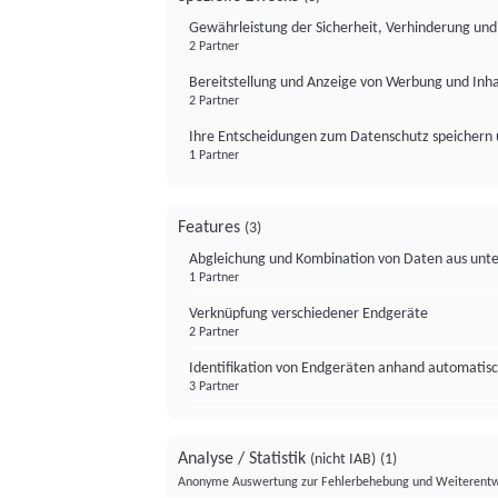
Gewährleistung der Sicherheit, Verhinderung un
2 Partner
Bereitstellung und Anzeige von Werbung und Inh
2 Partner
Ihre Entscheidungen zum Datenschutz speichern 
1 Partner
Features
(3)
Abgleichung und Kombination von Daten aus unte
1 Partner
Verknüpfung verschiedener Endgeräte
2 Partner
Identifikation von Endgeräten anhand automatisc
3 Partner
Analyse / Statistik
(nicht IAB)
(1)
Anonyme Auswertung zur Fehlerbehebung und Weiterentw