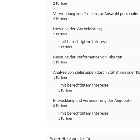
2 Partner
Verwendung von Profilen zur Auswahl personalis
2 Partner
Messung der Werbeleistung
1 Partner
- mit berechtigtem Interesse
1 Partner
Messung der Performance von Inhalten
1 Partner
Analyse von Zielgruppen durch Statistiken oder 
1 Partner
- mit berechtigtem Interesse
1 Partner
Entwicklung und Verbesserung der Angebote
0 Partner
- mit berechtigtem Interesse
1 Partner
Spezielle Zwecke
(3)