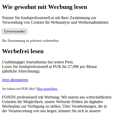
Wie gewohnt mit Werbung lesen
Nutzen Sie fondsprofessionell.at mit Ihrer Zustimmung zur
Verwendung von Cookies für Webanalyse und Werbemaßnahmen.
Einverstanden
Die Zustimmung ist jederzeit widerrufbar.
Werbefrei lesen
Unabhängiger Journalismus hat seinen Preis.
Lesen Sie fondsprofessionell.at PUR für 27,99€ pro Monat
(jährliche Abrechnung).
Jetzt abonnieren
Sie haben ein PUR-Abo?
Hier anmelden.
FONDS professionell mit Werbung: Wir nutzen aus wirtschaftlichen
Gründen die Möglichkeit, unsere Webseite Dritten als digitalen
Werbeplatz zur Verfügung zu stellen. Über Verarbeitungen, die in
der Verantwortung von uns liegen, können Sie sich in unserer