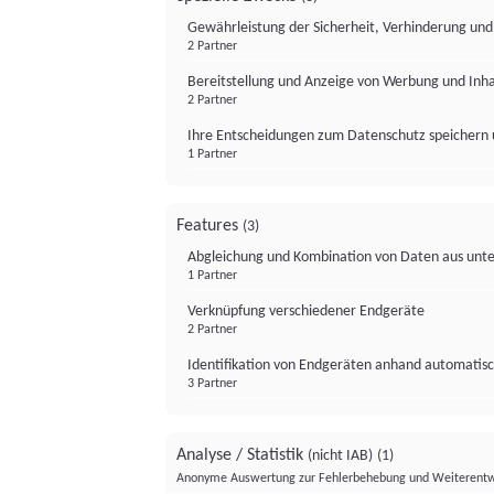
Gewährleistung der Sicherheit, Verhinderung un
2 Partner
Bereitstellung und Anzeige von Werbung und Inh
2 Partner
Ihre Entscheidungen zum Datenschutz speichern 
1 Partner
Features
(3)
Abgleichung und Kombination von Daten aus unte
1 Partner
Verknüpfung verschiedener Endgeräte
2 Partner
Identifikation von Endgeräten anhand automatisc
3 Partner
Analyse / Statistik
(nicht IAB)
(1)
Anonyme Auswertung zur Fehlerbehebung und Weiterentw